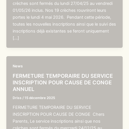
crèches sont fermés du lundi 27/04/25 au vendredi
01/05/26 inclus. Nos 19 crèches rouvriront leurs
portes le lundi 4 mai 2026. Pendant cette période,
toutes les nouvelles inscriptions ainsi que le suivi des
inscriptions déjà existantes se feront uniquement
[…]
News
FERMETURE TEMPORAIRE DU SERVICE
INSCRIPTION POUR CAUSE DE CONGE
ANNUEL
Driss
/
15 décembre 2025
FERMETURE TEMPORAIRE DU SERVICE
INSCRIPTION POUR CAUSE DE CONGE Chers
Parents, Le service inscriptions ainsi que nos
crèches sont fermés du mercredi 24/12/25 au