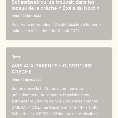
Schaerbeek qui se trouvait dans les
locaux de la crèche « Étoile du Nord »
Driss
/
24 juin 2022
Pour votre information : Il a été décidé de fermer la
halte accueil à la date du 19 août 2022.
News
AVIS AUX PARENTS – OUVERTURE
CRECHE
Driss
/
2 mars 2022
Bonne nouvelle ! Comme communiqué
précédemment, nous avons le plaisir de vous
annoncer l’ouverture de nos 2 nouvelles crèches.
OMEGA – 12 lits (rue Gaucheret, 145-147 à 1030
Schaerbeek) CERES – 63 lits (rue de l’Agriculture,