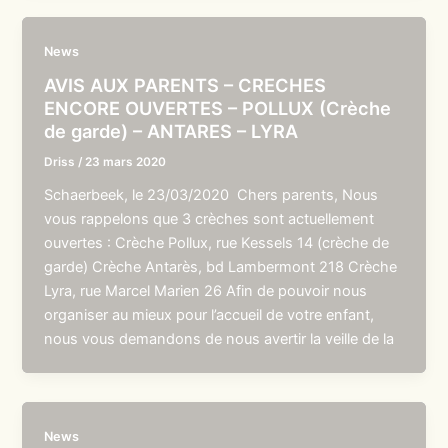
News
AVIS AUX PARENTS – CRECHES
ENCORE OUVERTES – POLLUX (Crèche
de garde) – ANTARES – LYRA
Driss
/
23 mars 2020
Schaerbeek, le 23/03/2020 Chers parents, Nous
vous rappelons que 3 crèches sont actuellement
ouvertes : Crèche Pollux, rue Kessels 14 (crèche de
garde) Crèche Antarès, bd Lambermont 218 Crèche
Lyra, rue Marcel Marien 26 Afin de pouvoir nous
organiser au mieux pour l’accueil de votre enfant,
nous vous demandons de nous avertir la veille de la
News