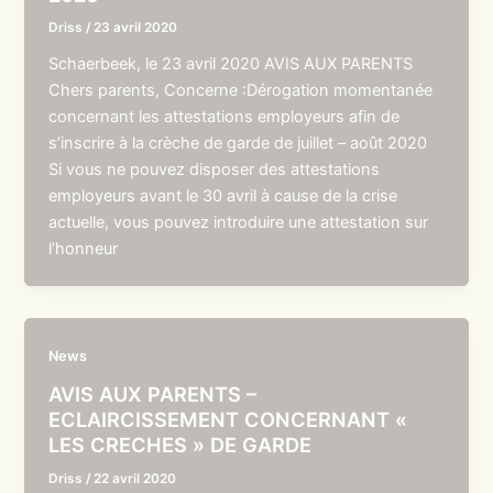
Driss
/
23 avril 2020
Schaerbeek, le 23 avril 2020 AVIS AUX PARENTS
Chers parents, Concerne :Dérogation momentanée
concernant les attestations employeurs afin de
s’inscrire à la crèche de garde de juillet – août 2020
Si vous ne pouvez disposer des attestations
employeurs avant le 30 avril à cause de la crise
actuelle, vous pouvez introduire une attestation sur
l’honneur
News
AVIS AUX PARENTS –
ECLAIRCISSEMENT CONCERNANT «
LES CRECHES » DE GARDE
Driss
/
22 avril 2020