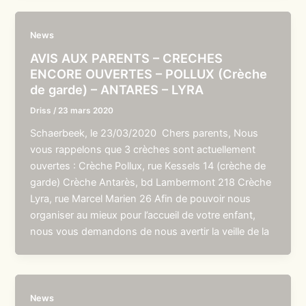
News
AVIS AUX PARENTS – CRECHES
ENCORE OUVERTES – POLLUX (Crèche
de garde) – ANTARES – LYRA
Driss
/
23 mars 2020
Schaerbeek, le 23/03/2020 Chers parents, Nous
vous rappelons que 3 crèches sont actuellement
ouvertes : Crèche Pollux, rue Kessels 14 (crèche de
garde) Crèche Antarès, bd Lambermont 218 Crèche
Lyra, rue Marcel Marien 26 Afin de pouvoir nous
organiser au mieux pour l’accueil de votre enfant,
nous vous demandons de nous avertir la veille de la
News