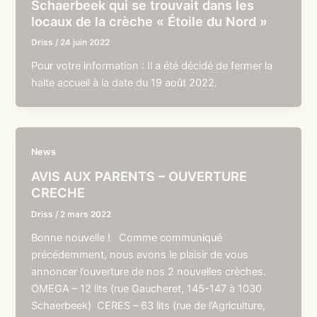
Schaerbeek qui se trouvait dans les
locaux de la crèche « Étoile du Nord »
Driss
/
24 juin 2022
Pour votre information : Il a été décidé de fermer la
halte accueil à la date du 19 août 2022.
News
AVIS AUX PARENTS – OUVERTURE
CRECHE
Driss
/
2 mars 2022
Bonne nouvelle ! Comme communiqué
précédemment, nous avons le plaisir de vous
annoncer l’ouverture de nos 2 nouvelles crèches.
OMEGA – 12 lits (rue Gaucheret, 145-147 à 1030
Schaerbeek) CERES – 63 lits (rue de l’Agriculture,