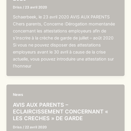
Driss
/
23 avril 2020
Schaerbeek, le 23 avril 2020 AVIS AUX PARENTS
Chers parents, Concerne :Dérogation momentanée
concernant les attestations employeurs afin de
s’inscrire à la crèche de garde de juillet – août 2020
Si vous ne pouvez disposer des attestations
employeurs avant le 30 avril à cause de la crise
actuelle, vous pouvez introduire une attestation sur
l’honneur
News
AVIS AUX PARENTS –
ECLAIRCISSEMENT CONCERNANT «
LES CRECHES » DE GARDE
Driss
/
22 avril 2020