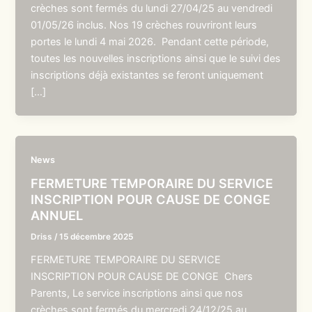
crèches sont fermés du lundi 27/04/25 au vendredi
01/05/26 inclus. Nos 19 crèches rouvriront leurs
portes le lundi 4 mai 2026. Pendant cette période,
toutes les nouvelles inscriptions ainsi que le suivi des
inscriptions déjà existantes se feront uniquement
[…]
News
FERMETURE TEMPORAIRE DU SERVICE
INSCRIPTION POUR CAUSE DE CONGE
ANNUEL
Driss
/
15 décembre 2025
FERMETURE TEMPORAIRE DU SERVICE
INSCRIPTION POUR CAUSE DE CONGE Chers
Parents, Le service inscriptions ainsi que nos
crèches sont fermés du mercredi 24/12/25 au