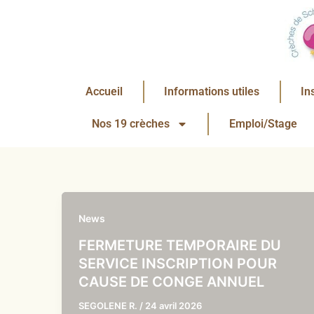
Aller
au
contenu
Accueil
Informations utiles
In
Nos 19 crèches
Emploi/Stage
News
FERMETURE TEMPORAIRE DU
SERVICE INSCRIPTION POUR
CAUSE DE CONGE ANNUEL
SEGOLENE R.
/
24 avril 2026