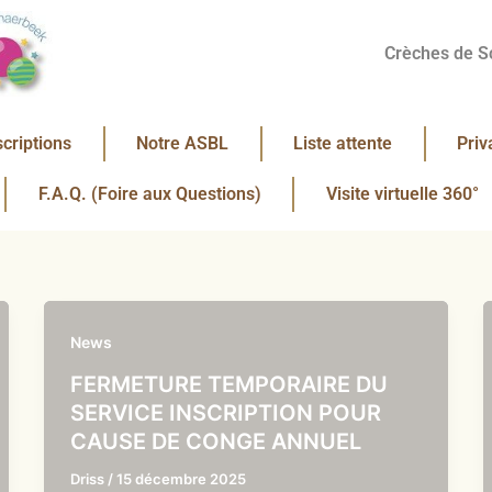
Crèches de S
scriptions
Notre ASBL
Liste attente
Priv
F.A.Q. (Foire aux Questions)
Visite virtuelle 360°
News
FERMETURE TEMPORAIRE DU
SERVICE INSCRIPTION POUR
CAUSE DE CONGE ANNUEL
Driss
/
15 décembre 2025