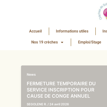
Aller
au
contenu
Accueil
Informations utiles
In
Nos 19 crèches
Emploi/Stage
News
FERMETURE TEMPORAIRE DU
SERVICE INSCRIPTION POUR
CAUSE DE CONGE ANNUEL
SEGOLENE R.
/
24 avril 2026