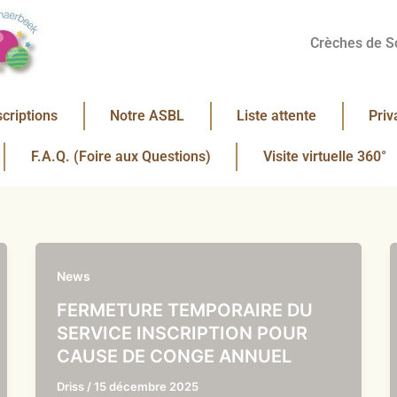
Crèches de S
scriptions
Notre ASBL
Liste attente
Priv
F.A.Q. (Foire aux Questions)
Visite virtuelle 360°
News
FERMETURE TEMPORAIRE DU
SERVICE INSCRIPTION POUR
CAUSE DE CONGE ANNUEL
Driss
/
15 décembre 2025