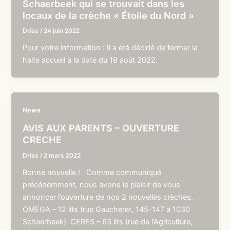
Schaerbeek qui se trouvait dans les
locaux de la crèche « Étoile du Nord »
Driss
/
24 juin 2022
Pour votre information : Il a été décidé de fermer la
halte accueil à la date du 19 août 2022.
News
AVIS AUX PARENTS – OUVERTURE
CRECHE
Driss
/
2 mars 2022
Bonne nouvelle ! Comme communiqué
précédemment, nous avons le plaisir de vous
annoncer l’ouverture de nos 2 nouvelles crèches.
OMEGA – 12 lits (rue Gaucheret, 145-147 à 1030
Schaerbeek) CERES – 63 lits (rue de l’Agriculture,