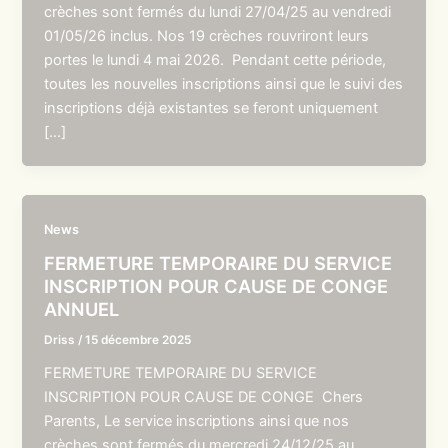
crèches sont fermés du lundi 27/04/25 au vendredi
01/05/26 inclus. Nos 19 crèches rouvriront leurs
portes le lundi 4 mai 2026. Pendant cette période,
toutes les nouvelles inscriptions ainsi que le suivi des
inscriptions déjà existantes se feront uniquement
[…]
News
FERMETURE TEMPORAIRE DU SERVICE
INSCRIPTION POUR CAUSE DE CONGE
ANNUEL
Driss
/
15 décembre 2025
FERMETURE TEMPORAIRE DU SERVICE
INSCRIPTION POUR CAUSE DE CONGE Chers
Parents, Le service inscriptions ainsi que nos
crèches sont fermés du mercredi 24/12/25 au