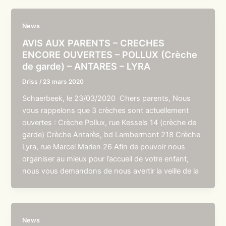
News
AVIS AUX PARENTS – CRECHES
ENCORE OUVERTES – POLLUX (Crèche
de garde) – ANTARES – LYRA
Driss
/
23 mars 2020
Schaerbeek, le 23/03/2020 Chers parents, Nous
vous rappelons que 3 crèches sont actuellement
ouvertes : Crèche Pollux, rue Kessels 14 (crèche de
garde) Crèche Antarès, bd Lambermont 218 Crèche
Lyra, rue Marcel Marien 26 Afin de pouvoir nous
organiser au mieux pour l’accueil de votre enfant,
nous vous demandons de nous avertir la veille de la
News