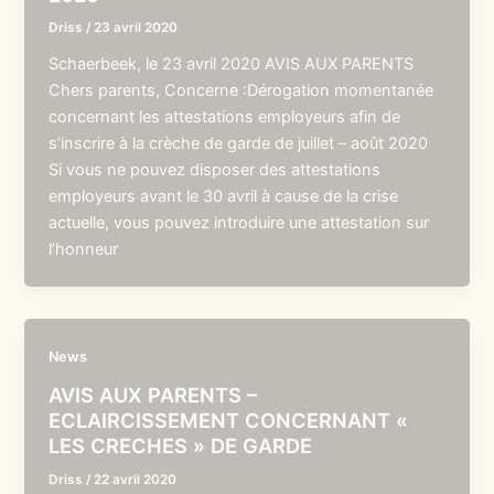
Driss
/
23 avril 2020
Schaerbeek, le 23 avril 2020 AVIS AUX PARENTS
Chers parents, Concerne :Dérogation momentanée
concernant les attestations employeurs afin de
s’inscrire à la crèche de garde de juillet – août 2020
Si vous ne pouvez disposer des attestations
employeurs avant le 30 avril à cause de la crise
actuelle, vous pouvez introduire une attestation sur
l’honneur
News
AVIS AUX PARENTS –
ECLAIRCISSEMENT CONCERNANT «
LES CRECHES » DE GARDE
Driss
/
22 avril 2020