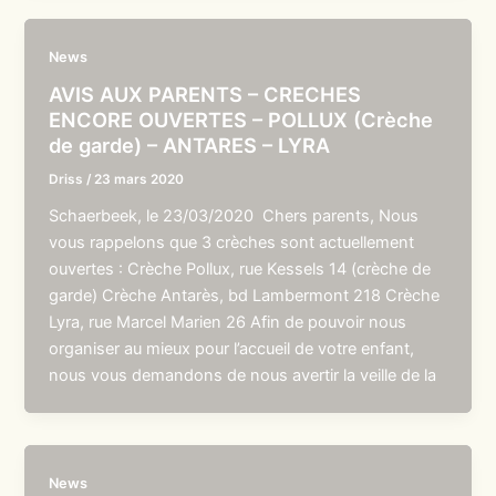
News
AVIS AUX PARENTS – CRECHES
ENCORE OUVERTES – POLLUX (Crèche
de garde) – ANTARES – LYRA
Driss
/
23 mars 2020
Schaerbeek, le 23/03/2020 Chers parents, Nous
vous rappelons que 3 crèches sont actuellement
ouvertes : Crèche Pollux, rue Kessels 14 (crèche de
garde) Crèche Antarès, bd Lambermont 218 Crèche
Lyra, rue Marcel Marien 26 Afin de pouvoir nous
organiser au mieux pour l’accueil de votre enfant,
nous vous demandons de nous avertir la veille de la
News