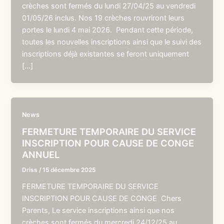
crèches sont fermés du lundi 27/04/25 au vendredi
01/05/26 inclus. Nos 19 crèches rouvriront leurs
portes le lundi 4 mai 2026. Pendant cette période,
toutes les nouvelles inscriptions ainsi que le suivi des
inscriptions déjà existantes se feront uniquement
[…]
News
FERMETURE TEMPORAIRE DU SERVICE
INSCRIPTION POUR CAUSE DE CONGE
ANNUEL
Driss
/
15 décembre 2025
FERMETURE TEMPORAIRE DU SERVICE
INSCRIPTION POUR CAUSE DE CONGE Chers
Parents, Le service inscriptions ainsi que nos
crèches sont fermés du mercredi 24/12/25 au