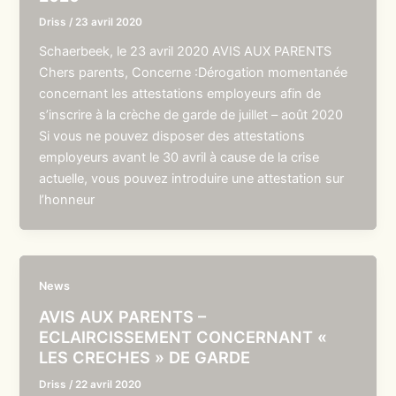
Driss
/
23 avril 2020
Schaerbeek, le 23 avril 2020 AVIS AUX PARENTS
Chers parents, Concerne :Dérogation momentanée
concernant les attestations employeurs afin de
s’inscrire à la crèche de garde de juillet – août 2020
Si vous ne pouvez disposer des attestations
employeurs avant le 30 avril à cause de la crise
actuelle, vous pouvez introduire une attestation sur
l’honneur
News
AVIS AUX PARENTS –
ECLAIRCISSEMENT CONCERNANT «
LES CRECHES » DE GARDE
Driss
/
22 avril 2020