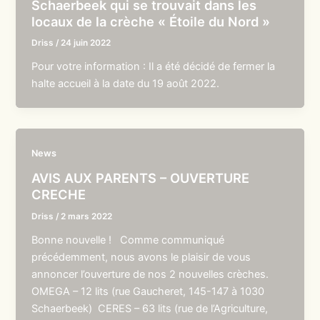
Schaerbeek qui se trouvait dans les
locaux de la crèche « Étoile du Nord »
Driss
/
24 juin 2022
Pour votre information : Il a été décidé de fermer la
halte accueil à la date du 19 août 2022.
News
AVIS AUX PARENTS – OUVERTURE
CRECHE
Driss
/
2 mars 2022
Bonne nouvelle ! Comme communiqué
précédemment, nous avons le plaisir de vous
annoncer l’ouverture de nos 2 nouvelles crèches.
OMEGA – 12 lits (rue Gaucheret, 145-147 à 1030
Schaerbeek) CERES – 63 lits (rue de l’Agriculture,