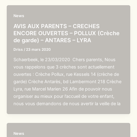
News
AVIS AUX PARENTS – CRECHES
ENCORE OUVERTES – POLLUX (Crèche
de garde) – ANTARES – LYRA
Driss
/
23 mars 2020
Schaerbeek, le 23/03/2020 Chers parents, Nous
vous rappelons que 3 crèches sont actuellement
ouvertes : Crèche Pollux, rue Kessels 14 (crèche de
garde) Crèche Antarès, bd Lambermont 218 Crèche
Lyra, rue Marcel Marien 26 Afin de pouvoir nous
organiser au mieux pour l’accueil de votre enfant,
nous vous demandons de nous avertir la veille de la
News