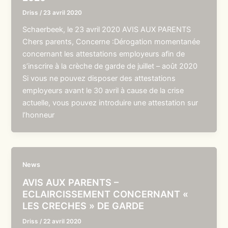
Driss
/
23 avril 2020
Schaerbeek, le 23 avril 2020 AVIS AUX PARENTS
Chers parents, Concerne :Dérogation momentanée
concernant les attestations employeurs afin de
s’inscrire à la crèche de garde de juillet – août 2020
Si vous ne pouvez disposer des attestations
employeurs avant le 30 avril à cause de la crise
actuelle, vous pouvez introduire une attestation sur
l’honneur
News
AVIS AUX PARENTS –
ECLAIRCISSEMENT CONCERNANT «
LES CRECHES » DE GARDE
Driss
/
22 avril 2020