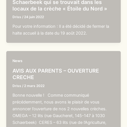
Schaerbeek qui se trouvait dans les
locaux de la crèche « Étoile du Nord »
Driss
/
24 juin 2022
Pour votre information : Il a été décidé de fermer la
halte accueil à la date du 19 août 2022.
News
AVIS AUX PARENTS – OUVERTURE
CRECHE
Driss
/
2 mars 2022
Bonne nouvelle ! Comme communiqué
précédemment, nous avons le plaisir de vous
annoncer l’ouverture de nos 2 nouvelles crèches.
OMEGA – 12 lits (rue Gaucheret, 145-147 à 1030
Schaerbeek) CERES – 63 lits (rue de l’Agriculture,