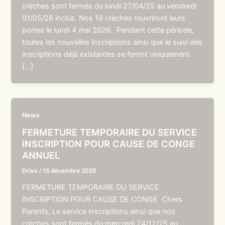
crèches sont fermés du lundi 27/04/25 au vendredi
01/05/26 inclus. Nos 19 crèches rouvriront leurs
portes le lundi 4 mai 2026. Pendant cette période,
toutes les nouvelles inscriptions ainsi que le suivi des
inscriptions déjà existantes se feront uniquement
[…]
News
FERMETURE TEMPORAIRE DU SERVICE
INSCRIPTION POUR CAUSE DE CONGE
ANNUEL
Driss
/
15 décembre 2025
FERMETURE TEMPORAIRE DU SERVICE
INSCRIPTION POUR CAUSE DE CONGE Chers
Parents, Le service inscriptions ainsi que nos
crèches sont fermés du mercredi 24/12/25 au