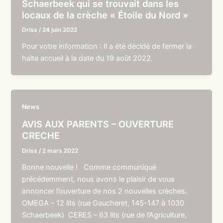
Schaerbeek qui se trouvait dans les
locaux de la crèche « Étoile du Nord »
Driss
/
24 juin 2022
Pour votre information : Il a été décidé de fermer la
halte accueil à la date du 19 août 2022.
News
AVIS AUX PARENTS – OUVERTURE
CRECHE
Driss
/
2 mars 2022
Bonne nouvelle ! Comme communiqué
précédemment, nous avons le plaisir de vous
annoncer l’ouverture de nos 2 nouvelles crèches.
OMEGA – 12 lits (rue Gaucheret, 145-147 à 1030
Schaerbeek) CERES – 63 lits (rue de l’Agriculture,