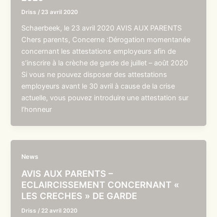
Driss
/
23 avril 2020
Schaerbeek, le 23 avril 2020 AVIS AUX PARENTS
Chers parents, Concerne :Dérogation momentanée
concernant les attestations employeurs afin de
s’inscrire à la crèche de garde de juillet – août 2020
Si vous ne pouvez disposer des attestations
employeurs avant le 30 avril à cause de la crise
actuelle, vous pouvez introduire une attestation sur
l’honneur
News
AVIS AUX PARENTS –
ECLAIRCISSEMENT CONCERNANT «
LES CRECHES » DE GARDE
Driss
/
22 avril 2020