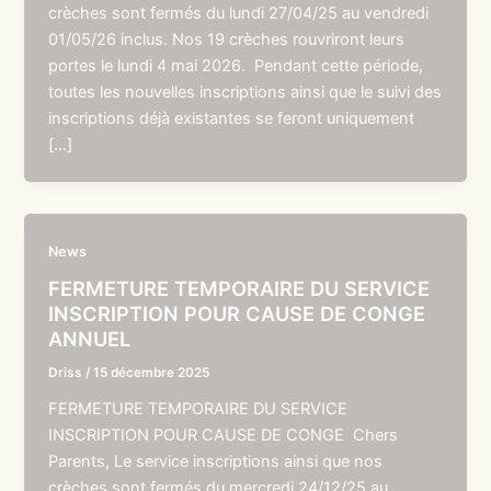
crèches sont fermés du lundi 27/04/25 au vendredi
01/05/26 inclus. Nos 19 crèches rouvriront leurs
portes le lundi 4 mai 2026. Pendant cette période,
toutes les nouvelles inscriptions ainsi que le suivi des
inscriptions déjà existantes se feront uniquement
[…]
News
FERMETURE TEMPORAIRE DU SERVICE
INSCRIPTION POUR CAUSE DE CONGE
ANNUEL
Driss
/
15 décembre 2025
FERMETURE TEMPORAIRE DU SERVICE
INSCRIPTION POUR CAUSE DE CONGE Chers
Parents, Le service inscriptions ainsi que nos
crèches sont fermés du mercredi 24/12/25 au