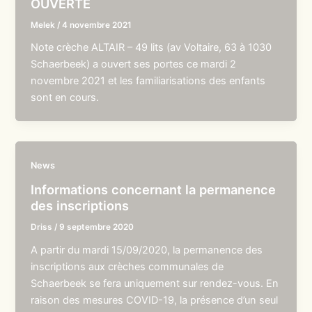
OUVERTE
Melek
/
4 novembre 2021
Note crèche ALTAIR – 49 lits (av Voltaire, 63 à 1030
Schaerbeek) a ouvert ses portes ce mardi 2
novembre 2021 et les familiarisations des enfants
sont en cours.
News
Informations concernant la permanence
des inscriptions
Driss
/
9 septembre 2020
A partir du mardi 15/09/2020, la permanence des
inscriptions aux crèches communales de
Schaerbeek se fera uniquement sur rendez-vous. En
raison des mesures COVID-19, la présence d’un seul