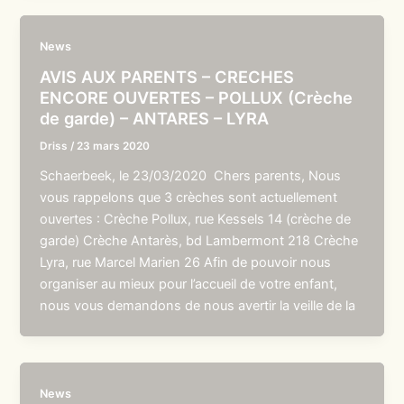
News
AVIS AUX PARENTS – CRECHES
ENCORE OUVERTES – POLLUX (Crèche
de garde) – ANTARES – LYRA
Driss
/
23 mars 2020
Schaerbeek, le 23/03/2020 Chers parents, Nous
vous rappelons que 3 crèches sont actuellement
ouvertes : Crèche Pollux, rue Kessels 14 (crèche de
garde) Crèche Antarès, bd Lambermont 218 Crèche
Lyra, rue Marcel Marien 26 Afin de pouvoir nous
organiser au mieux pour l’accueil de votre enfant,
nous vous demandons de nous avertir la veille de la
News