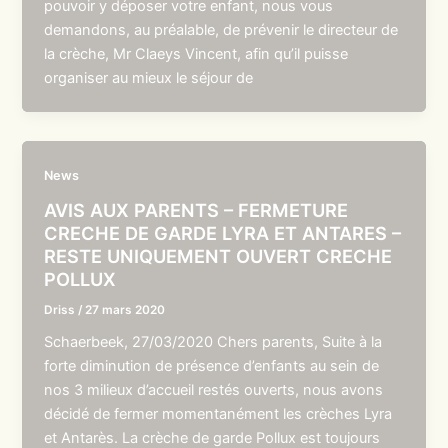
pouvoir y déposer votre enfant, nous vous
demandons, au préalable, de prévenir le directeur de
la crèche, Mr Claeys Vincent, afin qu’il puisse
organiser au mieux le séjour de
News
AVIS AUX PARENTS – FERMETURE
CRECHE DE GARDE LYRA ET ANTARES –
RESTE UNIQUEMENT OUVERT CRECHE
POLLUX
Driss
/
27 mars 2020
Schaerbeek, 27/03/2020 Chers parents, Suite à la
forte diminution de présence d’enfants au sein de
nos 3 milieux d’accueil restés ouverts, nous avons
décidé de fermer momentanément les crèches Lyra
et Antarès. La crèche de garde Pollux est toujours