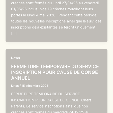
crèches sont fermés du lundi 27/04/25 au vendredi
01/05/26 inclus. Nos 19 crèches rouvriront leurs
portes le lundi 4 mai 2026. Pendant cette période,
toutes les nouvelles inscriptions ainsi que le suivi des
inscriptions déjà existantes se feront uniquement
[…]
News
FERMETURE TEMPORAIRE DU SERVICE
INSCRIPTION POUR CAUSE DE CONGE
ANNUEL
Driss
/
15 décembre 2025
FERMETURE TEMPORAIRE DU SERVICE
INSCRIPTION POUR CAUSE DE CONGE Chers
Parents, Le service inscriptions ainsi que nos
crèches sont fermés du mercredi 24/12/25 au