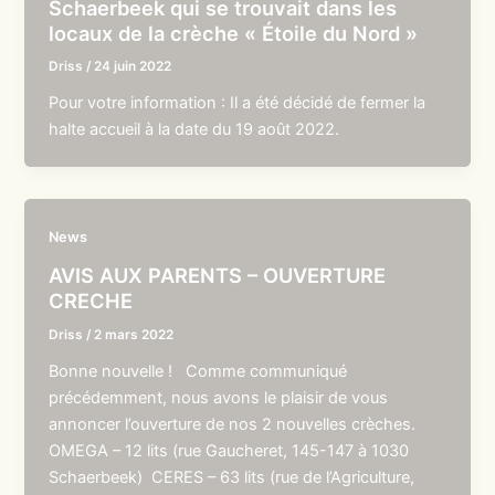
Schaerbeek qui se trouvait dans les
locaux de la crèche « Étoile du Nord »
Driss
/
24 juin 2022
Pour votre information : Il a été décidé de fermer la
halte accueil à la date du 19 août 2022.
News
AVIS AUX PARENTS – OUVERTURE
CRECHE
Driss
/
2 mars 2022
Bonne nouvelle ! Comme communiqué
précédemment, nous avons le plaisir de vous
annoncer l’ouverture de nos 2 nouvelles crèches.
OMEGA – 12 lits (rue Gaucheret, 145-147 à 1030
Schaerbeek) CERES – 63 lits (rue de l’Agriculture,