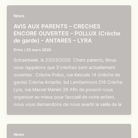
News
AVIS AUX PARENTS – CRECHES
ENCORE OUVERTES – POLLUX (Crèche
de garde) – ANTARES – LYRA
Driss
/
23 mars 2020
Schaerbeek, le 23/03/2020 Chers parents, Nous
vous rappelons que 3 crèches sont actuellement
ouvertes : Crèche Pollux, rue Kessels 14 (crèche de
garde) Crèche Antarès, bd Lambermont 218 Crèche
Lyra, rue Marcel Marien 26 Afin de pouvoir nous
organiser au mieux pour l’accueil de votre enfant,
nous vous demandons de nous avertir la veille de la
News