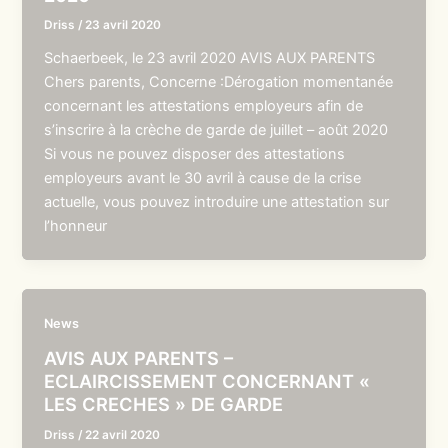
Driss
/
23 avril 2020
Schaerbeek, le 23 avril 2020 AVIS AUX PARENTS
Chers parents, Concerne :Dérogation momentanée
concernant les attestations employeurs afin de
s’inscrire à la crèche de garde de juillet – août 2020
Si vous ne pouvez disposer des attestations
employeurs avant le 30 avril à cause de la crise
actuelle, vous pouvez introduire une attestation sur
l’honneur
News
AVIS AUX PARENTS –
ECLAIRCISSEMENT CONCERNANT «
LES CRECHES » DE GARDE
Driss
/
22 avril 2020