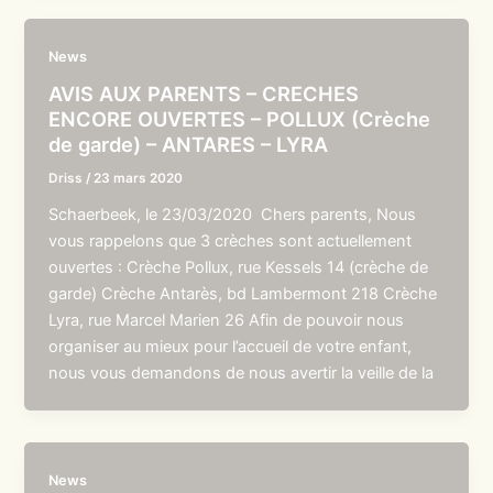
News
AVIS AUX PARENTS – CRECHES
ENCORE OUVERTES – POLLUX (Crèche
de garde) – ANTARES – LYRA
Driss
/
23 mars 2020
Schaerbeek, le 23/03/2020 Chers parents, Nous
vous rappelons que 3 crèches sont actuellement
ouvertes : Crèche Pollux, rue Kessels 14 (crèche de
garde) Crèche Antarès, bd Lambermont 218 Crèche
Lyra, rue Marcel Marien 26 Afin de pouvoir nous
organiser au mieux pour l’accueil de votre enfant,
nous vous demandons de nous avertir la veille de la
News