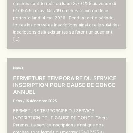
crèches sont fermés du lundi 27/04/25 au vendredi
01/05/26 inclus. Nos 19 crèches rouvriront leurs
portes le lundi 4 mai 2026. Pendant cette période,
toutes les nouvelles inscriptions ainsi que le suivi des
inscriptions déjà existantes se feront uniquement
[…]
News
FERMETURE TEMPORAIRE DU SERVICE
INSCRIPTION POUR CAUSE DE CONGE
ANNUEL
Driss
/
15 décembre 2025
FERMETURE TEMPORAIRE DU SERVICE
INSCRIPTION POUR CAUSE DE CONGE Chers
Parents, Le service inscriptions ainsi que nos
crèches sont fermés du mercredi 24/12/25 au