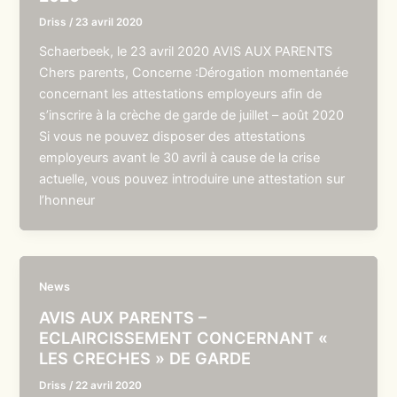
Driss
/
23 avril 2020
Schaerbeek, le 23 avril 2020 AVIS AUX PARENTS
Chers parents, Concerne :Dérogation momentanée
concernant les attestations employeurs afin de
s’inscrire à la crèche de garde de juillet – août 2020
Si vous ne pouvez disposer des attestations
employeurs avant le 30 avril à cause de la crise
actuelle, vous pouvez introduire une attestation sur
l’honneur
News
AVIS AUX PARENTS –
ECLAIRCISSEMENT CONCERNANT «
LES CRECHES » DE GARDE
Driss
/
22 avril 2020