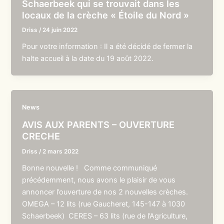
Schaerbeek qui se trouvait dans les
locaux de la crèche « Étoile du Nord »
Driss
/
24 juin 2022
Pour votre information : Il a été décidé de fermer la
halte accueil à la date du 19 août 2022.
News
AVIS AUX PARENTS – OUVERTURE
CRECHE
Driss
/
2 mars 2022
Bonne nouvelle ! Comme communiqué
précédemment, nous avons le plaisir de vous
annoncer l’ouverture de nos 2 nouvelles crèches.
OMEGA – 12 lits (rue Gaucheret, 145-147 à 1030
Schaerbeek) CERES – 63 lits (rue de l’Agriculture,