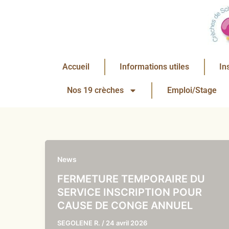
Aller
au
contenu
Accueil
Informations utiles
In
Nos 19 crèches
Emploi/Stage
News
FERMETURE TEMPORAIRE DU
SERVICE INSCRIPTION POUR
CAUSE DE CONGE ANNUEL
SEGOLENE R.
/
24 avril 2026