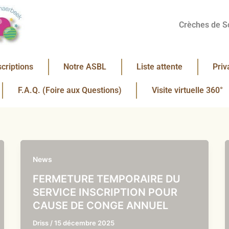
Crèches de S
scriptions
Notre ASBL
Liste attente
Priv
F.A.Q. (Foire aux Questions)
Visite virtuelle 360°
News
FERMETURE TEMPORAIRE DU
SERVICE INSCRIPTION POUR
CAUSE DE CONGE ANNUEL
Driss
/
15 décembre 2025