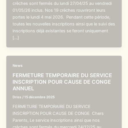
crèches sont fermés du lundi 27/04/25 au vendredi
01/05/26 inclus. Nos 19 crèches rouvriront leurs
portes le lundi 4 mai 2026. Pendant cette période,
toutes les nouvelles inscriptions ainsi que le suivi des
inscriptions déjà existantes se feront uniquement
[…]
News
FERMETURE TEMPORAIRE DU SERVICE
INSCRIPTION POUR CAUSE DE CONGE
ANNUEL
Driss
/
15 décembre 2025
FERMETURE TEMPORAIRE DU SERVICE
INSCRIPTION POUR CAUSE DE CONGE Chers
Parents, Le service inscriptions ainsi que nos
crèches sont fermés du mercredi 24/12/25 au