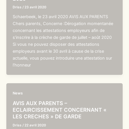
Driss
/
23 avril 2020
Schaerbeek, le 23 avril 2020 AVIS AUX PARENTS
Chers parents, Concerne :Dérogation momentanée
concernant les attestations employeurs afin de
s’inscrire à la crèche de garde de juillet – août 2020
Si vous ne pouvez disposer des attestations
employeurs avant le 30 avril à cause de la crise
actuelle, vous pouvez introduire une attestation sur
l’honneur
News
AVIS AUX PARENTS –
ECLAIRCISSEMENT CONCERNANT «
LES CRECHES » DE GARDE
Driss
/
22 avril 2020