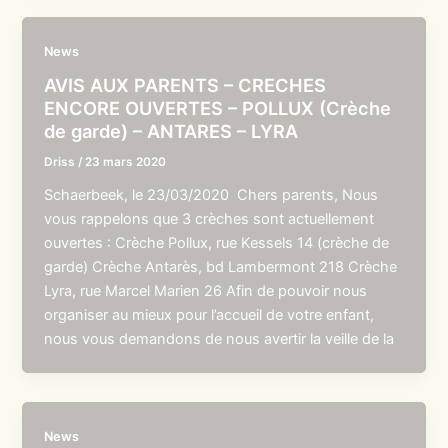
News
AVIS AUX PARENTS – CRECHES
ENCORE OUVERTES – POLLUX (Crèche
de garde) – ANTARES – LYRA
Driss
/
23 mars 2020
Schaerbeek, le 23/03/2020 Chers parents, Nous
vous rappelons que 3 crèches sont actuellement
ouvertes : Crèche Pollux, rue Kessels 14 (crèche de
garde) Crèche Antarès, bd Lambermont 218 Crèche
Lyra, rue Marcel Marien 26 Afin de pouvoir nous
organiser au mieux pour l’accueil de votre enfant,
nous vous demandons de nous avertir la veille de la
News