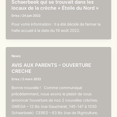
Schaerbeek qui se trouvait dans les
locaux de la crèche « Étoile du Nord »
Driss
/
24 juin 2022
Pour votre information : Il a été décidé de fermer la
halte accueil à la date du 19 août 2022.
News
AVIS AUX PARENTS – OUVERTURE
CRECHE
Driss
/
2 mars 2022
Bonne nouvelle ! Comme communiqué
précédemment, nous avons le plaisir de vous
annoncer l’ouverture de nos 2 nouvelles crèches.
OMEGA – 12 lits (rue Gaucheret, 145-147 à 1030
Schaerbeek) CERES – 63 lits (rue de l’Agriculture,