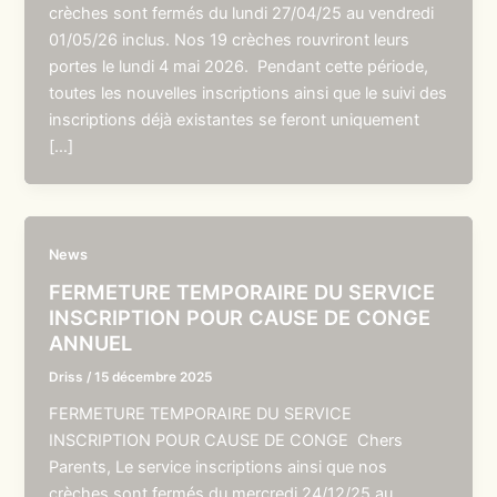
crèches sont fermés du lundi 27/04/25 au vendredi
01/05/26 inclus. Nos 19 crèches rouvriront leurs
portes le lundi 4 mai 2026. Pendant cette période,
toutes les nouvelles inscriptions ainsi que le suivi des
inscriptions déjà existantes se feront uniquement
[…]
News
FERMETURE TEMPORAIRE DU SERVICE
INSCRIPTION POUR CAUSE DE CONGE
ANNUEL
Driss
/
15 décembre 2025
FERMETURE TEMPORAIRE DU SERVICE
INSCRIPTION POUR CAUSE DE CONGE Chers
Parents, Le service inscriptions ainsi que nos
crèches sont fermés du mercredi 24/12/25 au