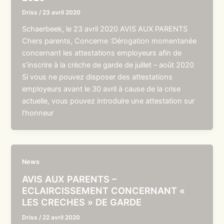
Driss
/
23 avril 2020
Schaerbeek, le 23 avril 2020 AVIS AUX PARENTS
Chers parents, Concerne :Dérogation momentanée
concernant les attestations employeurs afin de
s’inscrire à la crèche de garde de juillet – août 2020
Si vous ne pouvez disposer des attestations
employeurs avant le 30 avril à cause de la crise
actuelle, vous pouvez introduire une attestation sur
l’honneur
News
AVIS AUX PARENTS –
ECLAIRCISSEMENT CONCERNANT «
LES CRECHES » DE GARDE
Driss
/
22 avril 2020