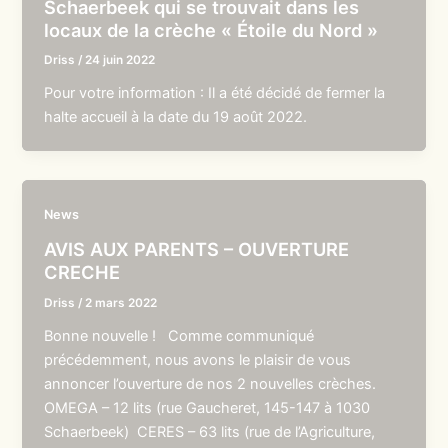
Schaerbeek qui se trouvait dans les
locaux de la crèche « Étoile du Nord »
Driss
/
24 juin 2022
Pour votre information : Il a été décidé de fermer la
halte accueil à la date du 19 août 2022.
News
AVIS AUX PARENTS – OUVERTURE
CRECHE
Driss
/
2 mars 2022
Bonne nouvelle ! Comme communiqué
précédemment, nous avons le plaisir de vous
annoncer l’ouverture de nos 2 nouvelles crèches.
OMEGA – 12 lits (rue Gaucheret, 145-147 à 1030
Schaerbeek) CERES – 63 lits (rue de l’Agriculture,