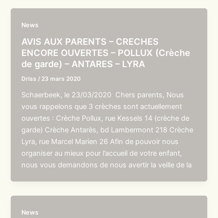
News
AVIS AUX PARENTS – CRECHES
ENCORE OUVERTES – POLLUX (Crèche
de garde) – ANTARES – LYRA
Driss
/
23 mars 2020
Schaerbeek, le 23/03/2020 Chers parents, Nous
vous rappelons que 3 crèches sont actuellement
ouvertes : Crèche Pollux, rue Kessels 14 (crèche de
garde) Crèche Antarès, bd Lambermont 218 Crèche
Lyra, rue Marcel Marien 26 Afin de pouvoir nous
organiser au mieux pour l’accueil de votre enfant,
nous vous demandons de nous avertir la veille de la
News