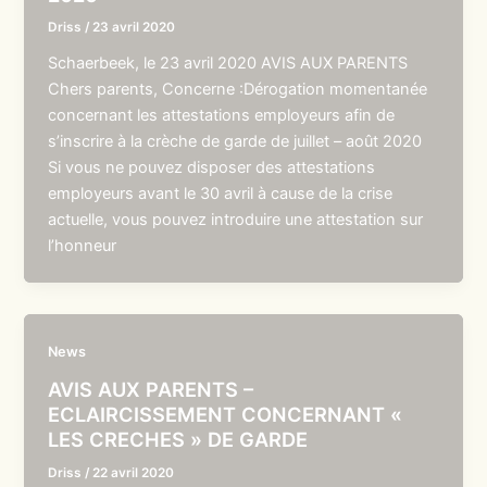
Driss
/
23 avril 2020
Schaerbeek, le 23 avril 2020 AVIS AUX PARENTS
Chers parents, Concerne :Dérogation momentanée
concernant les attestations employeurs afin de
s’inscrire à la crèche de garde de juillet – août 2020
Si vous ne pouvez disposer des attestations
employeurs avant le 30 avril à cause de la crise
actuelle, vous pouvez introduire une attestation sur
l’honneur
News
AVIS AUX PARENTS –
ECLAIRCISSEMENT CONCERNANT «
LES CRECHES » DE GARDE
Driss
/
22 avril 2020