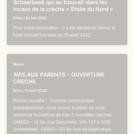
Schaerbeek qui se trouvait dans les
locaux de la crèche « Étoile du Nord »
Driss
/
24 juin 2022
Pour votre information : Il a été décidé de fermer la
halte accueil à la date du 19 août 2022.
News
AVIS AUX PARENTS – OUVERTURE
CRECHE
Driss
/
2 mars 2022
Bonne nouvelle ! Comme communiqué
précédemment, nous avons le plaisir de vous
annoncer l’ouverture de nos 2 nouvelles crèches.
OMEGA – 12 lits (rue Gaucheret, 145-147 à 1030
Schaerbeek) CERES – 63 lits (rue de l’Agriculture,