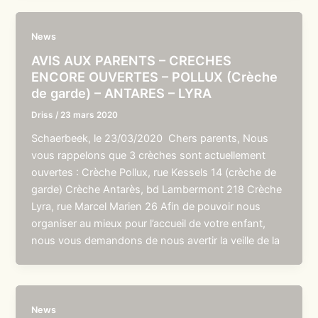
News
AVIS AUX PARENTS – CRECHES
ENCORE OUVERTES – POLLUX (Crèche
de garde) – ANTARES – LYRA
Driss
/
23 mars 2020
Schaerbeek, le 23/03/2020 Chers parents, Nous
vous rappelons que 3 crèches sont actuellement
ouvertes : Crèche Pollux, rue Kessels 14 (crèche de
garde) Crèche Antarès, bd Lambermont 218 Crèche
Lyra, rue Marcel Marien 26 Afin de pouvoir nous
organiser au mieux pour l’accueil de votre enfant,
nous vous demandons de nous avertir la veille de la
News