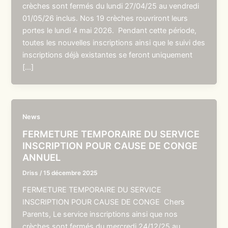
crèches sont fermés du lundi 27/04/25 au vendredi
01/05/26 inclus. Nos 19 crèches rouvriront leurs
portes le lundi 4 mai 2026. Pendant cette période,
toutes les nouvelles inscriptions ainsi que le suivi des
inscriptions déjà existantes se feront uniquement
[…]
News
FERMETURE TEMPORAIRE DU SERVICE
INSCRIPTION POUR CAUSE DE CONGE
ANNUEL
Driss
/
15 décembre 2025
FERMETURE TEMPORAIRE DU SERVICE
INSCRIPTION POUR CAUSE DE CONGE Chers
Parents, Le service inscriptions ainsi que nos
crèches sont fermés du mercredi 24/12/25 au