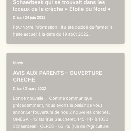
Schaerbeek qui se trouvait dans les
locaux de la crèche « Étoile du Nord »
Driss
/
24 juin 2022
Pour votre information : Il a été décidé de fermer la
halte accueil à la date du 19 août 2022.
News
AVIS AUX PARENTS – OUVERTURE
CRECHE
Driss
/
2 mars 2022
Bonne nouvelle ! Comme communiqué
précédemment, nous avons le plaisir de vous
annoncer l’ouverture de nos 2 nouvelles crèches.
OMEGA – 12 lits (rue Gaucheret, 145-147 à 1030
Schaerbeek) CERES – 63 lits (rue de l’Agriculture,