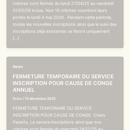
crèches sont fermés du lundi 27/04/25 au vendredi
01/05/26 inclus. Nos 19 crèches rouvriront leurs
portes le lundi 4 mai 2026. Pendant cette période,
toutes les nouvelles inscriptions ainsi que le suivi des
inscriptions déjà existantes se feront uniquement
[…]
News
FERMETURE TEMPORAIRE DU SERVICE
INSCRIPTION POUR CAUSE DE CONGE
ANNUEL
Driss
/
15 décembre 2025
FERMETURE TEMPORAIRE DU SERVICE
INSCRIPTION POUR CAUSE DE CONGE Chers
Parents, Le service inscriptions ainsi que nos
crèches sont fermés du mercredi 24/12/25 au