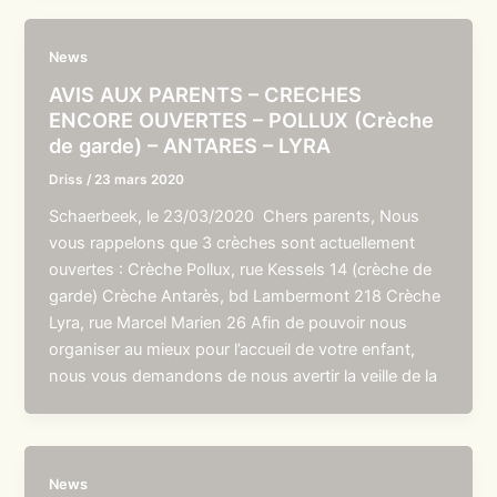
News
AVIS AUX PARENTS – CRECHES
ENCORE OUVERTES – POLLUX (Crèche
de garde) – ANTARES – LYRA
Driss
/
23 mars 2020
Schaerbeek, le 23/03/2020 Chers parents, Nous
vous rappelons que 3 crèches sont actuellement
ouvertes : Crèche Pollux, rue Kessels 14 (crèche de
garde) Crèche Antarès, bd Lambermont 218 Crèche
Lyra, rue Marcel Marien 26 Afin de pouvoir nous
organiser au mieux pour l’accueil de votre enfant,
nous vous demandons de nous avertir la veille de la
News