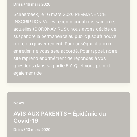
Driss
/
16 mars 2020
Schaerbeek, le 16 mars 2020 PERMANENCE
INSCRIPTION Vu les recommandations sanitaires
actuelles (CORONAVIRUS), nous avons décidé de
suspendre la permanence au public jusqu’à nouvel
ordre du gouvernement. Par conséquent aucun
entretien ne vous sera accordé. Pour rappel, notre
site reprend énormément de réponses à vos
questions dans sa partie F.A.Q. et vous permet
également de
News
AVIS AUX PARENTS – Épidémie du
Covid-19
Driss
/
13 mars 2020