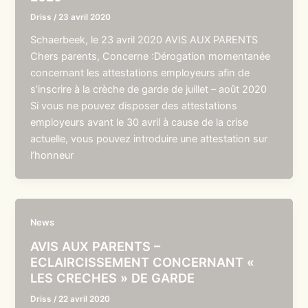
Driss
/
23 avril 2020
Schaerbeek, le 23 avril 2020 AVIS AUX PARENTS
Chers parents, Concerne :Dérogation momentanée
concernant les attestations employeurs afin de
s’inscrire à la crèche de garde de juillet – août 2020
Si vous ne pouvez disposer des attestations
employeurs avant le 30 avril à cause de la crise
actuelle, vous pouvez introduire une attestation sur
l’honneur
News
AVIS AUX PARENTS –
ECLAIRCISSEMENT CONCERNANT «
LES CRECHES » DE GARDE
Driss
/
22 avril 2020