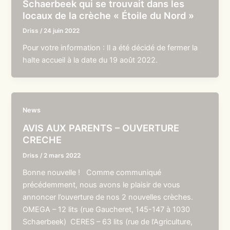
Schaerbeek qui se trouvait dans les
locaux de la crèche « Étoile du Nord »
Driss
/
24 juin 2022
Pour votre information : Il a été décidé de fermer la
halte accueil à la date du 19 août 2022.
News
AVIS AUX PARENTS – OUVERTURE
CRECHE
Driss
/
2 mars 2022
Bonne nouvelle ! Comme communiqué
précédemment, nous avons le plaisir de vous
annoncer l’ouverture de nos 2 nouvelles crèches.
OMEGA – 12 lits (rue Gaucheret, 145-147 à 1030
Schaerbeek) CERES – 63 lits (rue de l’Agriculture,