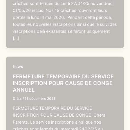
crèches sont fermés du lundi 27/04/25 au vendredi
01/05/26 inclus. Nos 19 crèches rouvriront leurs
portes le lundi 4 mai 2026. Pendant cette période,
toutes les nouvelles inscriptions ainsi que le suivi des
inscriptions déjà existantes se feront uniquement
[…]
News
FERMETURE TEMPORAIRE DU SERVICE
INSCRIPTION POUR CAUSE DE CONGE
ANNUEL
Driss
/
15 décembre 2025
FERMETURE TEMPORAIRE DU SERVICE
INSCRIPTION POUR CAUSE DE CONGE Chers
Parents, Le service inscriptions ainsi que nos
crèches sont fermés du mercredi 24/12/25 au