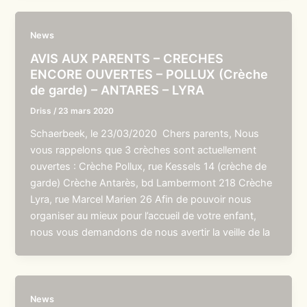
News
AVIS AUX PARENTS – CRECHES
ENCORE OUVERTES – POLLUX (Crèche
de garde) – ANTARES – LYRA
Driss
/
23 mars 2020
Schaerbeek, le 23/03/2020 Chers parents, Nous
vous rappelons que 3 crèches sont actuellement
ouvertes : Crèche Pollux, rue Kessels 14 (crèche de
garde) Crèche Antarès, bd Lambermont 218 Crèche
Lyra, rue Marcel Marien 26 Afin de pouvoir nous
organiser au mieux pour l’accueil de votre enfant,
nous vous demandons de nous avertir la veille de la
News