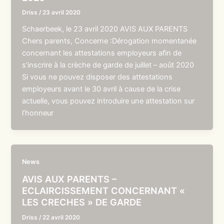
Driss
/
23 avril 2020
Schaerbeek, le 23 avril 2020 AVIS AUX PARENTS
Chers parents, Concerne :Dérogation momentanée
concernant les attestations employeurs afin de
s’inscrire à la crèche de garde de juillet – août 2020
Si vous ne pouvez disposer des attestations
employeurs avant le 30 avril à cause de la crise
actuelle, vous pouvez introduire une attestation sur
l’honneur
News
AVIS AUX PARENTS –
ECLAIRCISSEMENT CONCERNANT «
LES CRECHES » DE GARDE
Driss
/
22 avril 2020