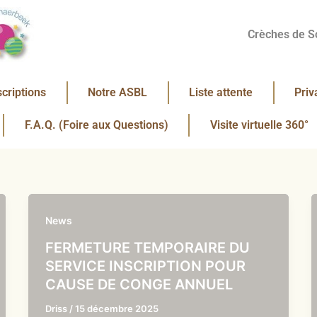
Crèches de S
scriptions
Notre ASBL
Liste attente
Priv
F.A.Q. (Foire aux Questions)
Visite virtuelle 360°
News
FERMETURE TEMPORAIRE DU
SERVICE INSCRIPTION POUR
CAUSE DE CONGE ANNUEL
Driss
/
15 décembre 2025