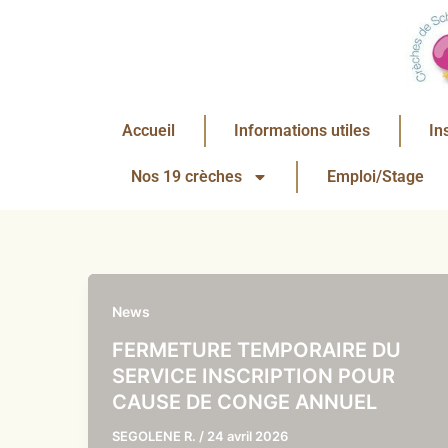
Aller
au
contenu
Accueil
Informations utiles
In
Nos 19 crèches
Emploi/Stage
News
FERMETURE TEMPORAIRE DU
SERVICE INSCRIPTION POUR
CAUSE DE CONGE ANNUEL
SEGOLENE R.
/
24 avril 2026