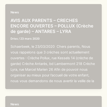
News
AVIS AUX PARENTS – CRECHES
ENCORE OUVERTES – POLLUX (Crèche
de garde) – ANTARES – LYRA
Driss
/
23 mars 2020
Schaerbeek, le 23/03/2020 Chers parents, Nous
vous rappelons que 3 crèches sont actuellement
ouvertes : Crèche Pollux, rue Kessels 14 (crèche de
garde) Crèche Antarès, bd Lambermont 218 Crèche
Lyra, rue Marcel Marien 26 Afin de pouvoir nous
organiser au mieux pour l’accueil de votre enfant,
nous vous demandons de nous avertir la veille de la
News