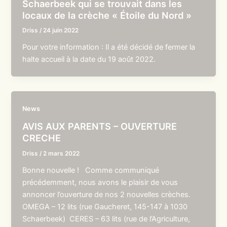
Schaerbeek qui se trouvait dans les
locaux de la crèche « Étoile du Nord »
Driss
/
24 juin 2022
Pour votre information : Il a été décidé de fermer la
halte accueil à la date du 19 août 2022.
News
AVIS AUX PARENTS – OUVERTURE
CRECHE
Driss
/
2 mars 2022
Bonne nouvelle ! Comme communiqué
précédemment, nous avons le plaisir de vous
annoncer l’ouverture de nos 2 nouvelles crèches.
OMEGA – 12 lits (rue Gaucheret, 145-147 à 1030
Schaerbeek) CERES – 63 lits (rue de l’Agriculture,