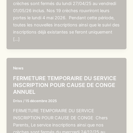
crèches sont fermés du lundi 27/04/25 au vendredi
01/05/26 inclus. Nos 19 crèches rouvriront leurs
portes le lundi 4 mai 2026. Pendant cette période,
toutes les nouvelles inscriptions ainsi que le suivi des
inscriptions déjà existantes se feront uniquement
[…]
News
FERMETURE TEMPORAIRE DU SERVICE
INSCRIPTION POUR CAUSE DE CONGE
ANNUEL
Driss
/
15 décembre 2025
FERMETURE TEMPORAIRE DU SERVICE
INSCRIPTION POUR CAUSE DE CONGE Chers
Parents, Le service inscriptions ainsi que nos
crèches sont fermés du mercredi 24/12/25 au