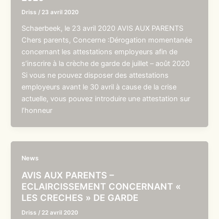
Driss
/
23 avril 2020
Schaerbeek, le 23 avril 2020 AVIS AUX PARENTS
Chers parents, Concerne :Dérogation momentanée
concernant les attestations employeurs afin de
s’inscrire à la crèche de garde de juillet – août 2020
Si vous ne pouvez disposer des attestations
employeurs avant le 30 avril à cause de la crise
actuelle, vous pouvez introduire une attestation sur
l’honneur
News
AVIS AUX PARENTS –
ECLAIRCISSEMENT CONCERNANT «
LES CRECHES » DE GARDE
Driss
/
22 avril 2020