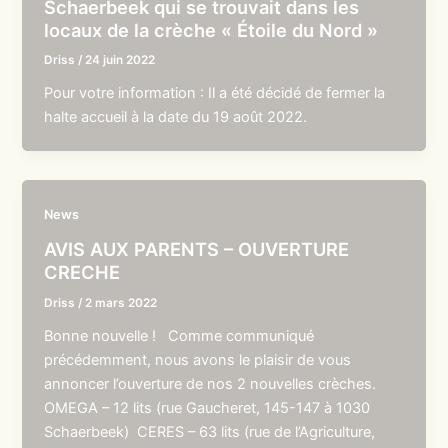
Schaerbeek qui se trouvait dans les
locaux de la crèche « Étoile du Nord »
Driss
/
24 juin 2022
Pour votre information : Il a été décidé de fermer la
halte accueil à la date du 19 août 2022.
News
AVIS AUX PARENTS – OUVERTURE
CRECHE
Driss
/
2 mars 2022
Bonne nouvelle ! Comme communiqué
précédemment, nous avons le plaisir de vous
annoncer l’ouverture de nos 2 nouvelles crèches.
OMEGA – 12 lits (rue Gaucheret, 145-147 à 1030
Schaerbeek) CERES – 63 lits (rue de l’Agriculture,