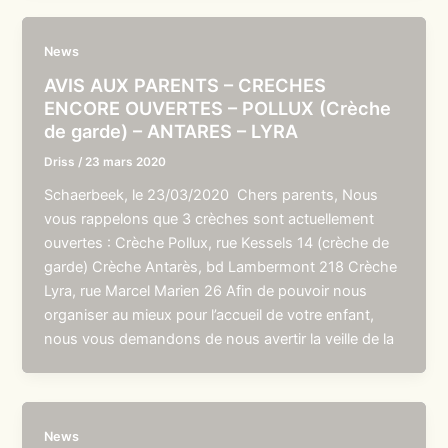
News
AVIS AUX PARENTS – CRECHES
ENCORE OUVERTES – POLLUX (Crèche
de garde) – ANTARES – LYRA
Driss
/
23 mars 2020
Schaerbeek, le 23/03/2020 Chers parents, Nous
vous rappelons que 3 crèches sont actuellement
ouvertes : Crèche Pollux, rue Kessels 14 (crèche de
garde) Crèche Antarès, bd Lambermont 218 Crèche
Lyra, rue Marcel Marien 26 Afin de pouvoir nous
organiser au mieux pour l’accueil de votre enfant,
nous vous demandons de nous avertir la veille de la
News