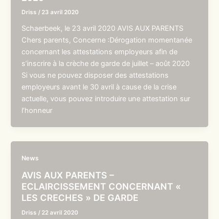
Driss
/
23 avril 2020
Schaerbeek, le 23 avril 2020 AVIS AUX PARENTS
Chers parents, Concerne :Dérogation momentanée
concernant les attestations employeurs afin de
s’inscrire à la crèche de garde de juillet – août 2020
Si vous ne pouvez disposer des attestations
employeurs avant le 30 avril à cause de la crise
actuelle, vous pouvez introduire une attestation sur
l’honneur
News
AVIS AUX PARENTS –
ECLAIRCISSEMENT CONCERNANT «
LES CRECHES » DE GARDE
Driss
/
22 avril 2020