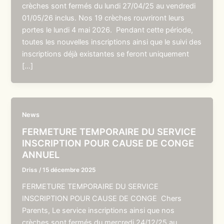
crèches sont fermés du lundi 27/04/25 au vendredi
01/05/26 inclus. Nos 19 crèches rouvriront leurs
portes le lundi 4 mai 2026. Pendant cette période,
toutes les nouvelles inscriptions ainsi que le suivi des
inscriptions déjà existantes se feront uniquement
[…]
News
FERMETURE TEMPORAIRE DU SERVICE
INSCRIPTION POUR CAUSE DE CONGE
ANNUEL
Driss
/
15 décembre 2025
FERMETURE TEMPORAIRE DU SERVICE
INSCRIPTION POUR CAUSE DE CONGE Chers
Parents, Le service inscriptions ainsi que nos
crèches sont fermés du mercredi 24/12/25 au