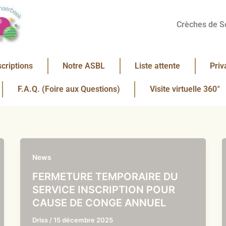
Crèches de S
scriptions
Notre ASBL
Liste attente
Priv
F.A.Q. (Foire aux Questions)
Visite virtuelle 360°
News
FERMETURE TEMPORAIRE DU
SERVICE INSCRIPTION POUR
CAUSE DE CONGE ANNUEL
Driss
/
15 décembre 2025