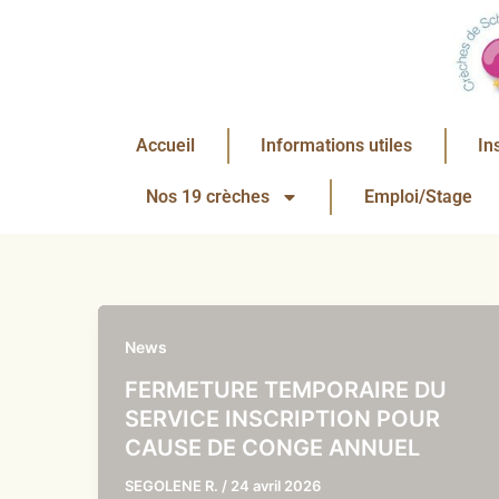
Aller
au
contenu
Accueil
Informations utiles
In
Nos 19 crèches
Emploi/Stage
News
FERMETURE TEMPORAIRE DU
SERVICE INSCRIPTION POUR
CAUSE DE CONGE ANNUEL
SEGOLENE R.
/
24 avril 2026