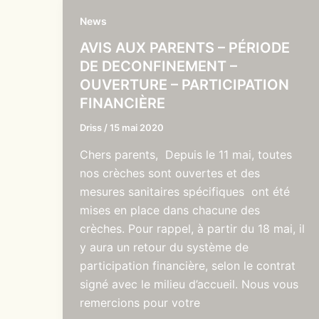
News
AVIS AUX PARENTS – PÉRIODE
DE DECONFINEMENT –
OUVERTURE – PARTICIPATION
FINANCIÈRE
Driss
/
15 mai 2020
Chers parents, Depuis le 11 mai, toutes
nos crèches sont ouvertes et des
mesures sanitaires spécifiques ont été
mises en place dans chacune des
crèches. Pour rappel, à partir du 18 mai, il
y aura un retour du système de
participation financière, selon le contrat
signé avec le milieu d’accueil. Nous vous
remercions pour votre