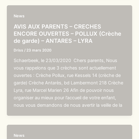
News
AVIS AUX PARENTS – CRECHES
ENCORE OUVERTES – POLLUX (Crèche
de garde) – ANTARES – LYRA
Driss
/
23 mars 2020
Schaerbeek, le 23/03/2020 Chers parents, Nous
vous rappelons que 3 crèches sont actuellement
ouvertes : Crèche Pollux, rue Kessels 14 (crèche de
garde) Crèche Antarès, bd Lambermont 218 Crèche
Lyra, rue Marcel Marien 26 Afin de pouvoir nous
organiser au mieux pour l’accueil de votre enfant,
nous vous demandons de nous avertir la veille de la
News