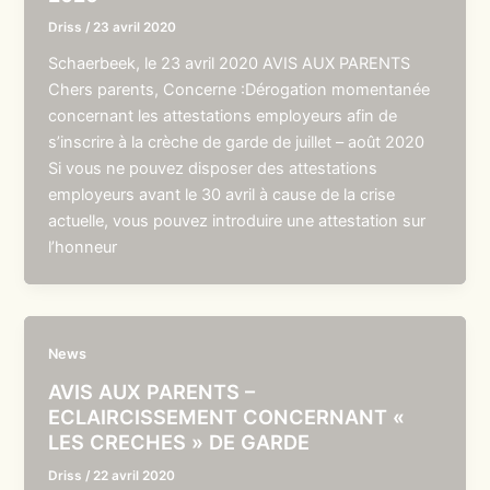
Driss
/
23 avril 2020
Schaerbeek, le 23 avril 2020 AVIS AUX PARENTS
Chers parents, Concerne :Dérogation momentanée
concernant les attestations employeurs afin de
s’inscrire à la crèche de garde de juillet – août 2020
Si vous ne pouvez disposer des attestations
employeurs avant le 30 avril à cause de la crise
actuelle, vous pouvez introduire une attestation sur
l’honneur
News
AVIS AUX PARENTS –
ECLAIRCISSEMENT CONCERNANT «
LES CRECHES » DE GARDE
Driss
/
22 avril 2020