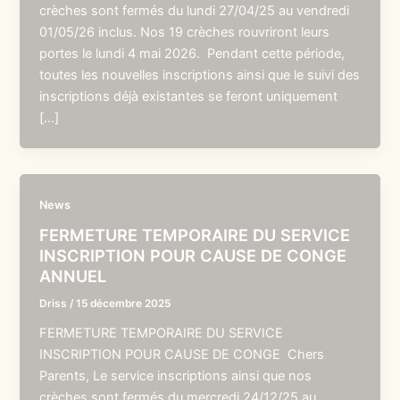
crèches sont fermés du lundi 27/04/25 au vendredi
01/05/26 inclus. Nos 19 crèches rouvriront leurs
portes le lundi 4 mai 2026. Pendant cette période,
toutes les nouvelles inscriptions ainsi que le suivi des
inscriptions déjà existantes se feront uniquement
[…]
News
FERMETURE TEMPORAIRE DU SERVICE
INSCRIPTION POUR CAUSE DE CONGE
ANNUEL
Driss
/
15 décembre 2025
FERMETURE TEMPORAIRE DU SERVICE
INSCRIPTION POUR CAUSE DE CONGE Chers
Parents, Le service inscriptions ainsi que nos
crèches sont fermés du mercredi 24/12/25 au