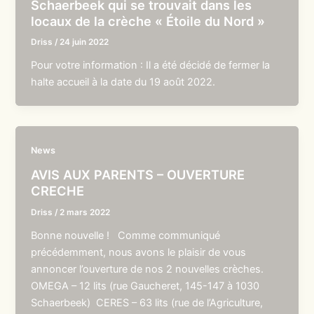
Schaerbeek qui se trouvait dans les
locaux de la crèche « Étoile du Nord »
Driss
/
24 juin 2022
Pour votre information : Il a été décidé de fermer la
halte accueil à la date du 19 août 2022.
News
AVIS AUX PARENTS – OUVERTURE
CRECHE
Driss
/
2 mars 2022
Bonne nouvelle ! Comme communiqué
précédemment, nous avons le plaisir de vous
annoncer l’ouverture de nos 2 nouvelles crèches.
OMEGA – 12 lits (rue Gaucheret, 145-147 à 1030
Schaerbeek) CERES – 63 lits (rue de l’Agriculture,