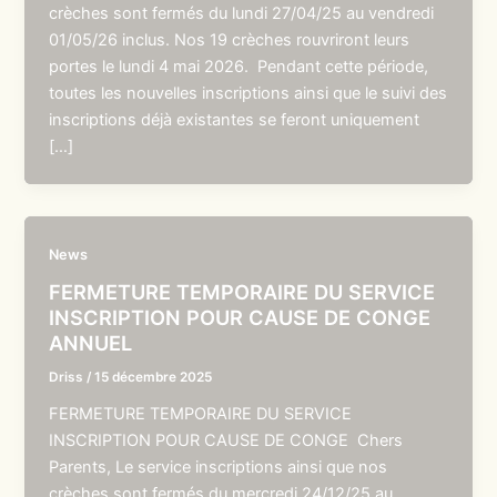
crèches sont fermés du lundi 27/04/25 au vendredi
01/05/26 inclus. Nos 19 crèches rouvriront leurs
portes le lundi 4 mai 2026. Pendant cette période,
toutes les nouvelles inscriptions ainsi que le suivi des
inscriptions déjà existantes se feront uniquement
[…]
News
FERMETURE TEMPORAIRE DU SERVICE
INSCRIPTION POUR CAUSE DE CONGE
ANNUEL
Driss
/
15 décembre 2025
FERMETURE TEMPORAIRE DU SERVICE
INSCRIPTION POUR CAUSE DE CONGE Chers
Parents, Le service inscriptions ainsi que nos
crèches sont fermés du mercredi 24/12/25 au