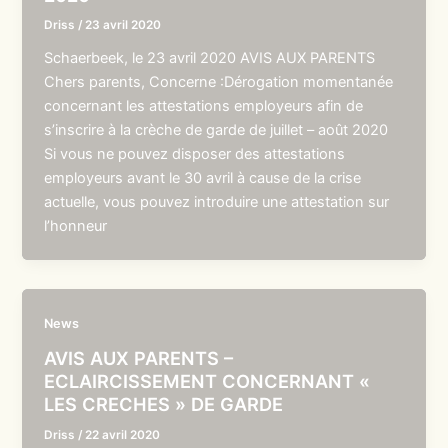
Driss
/
23 avril 2020
Schaerbeek, le 23 avril 2020 AVIS AUX PARENTS
Chers parents, Concerne :Dérogation momentanée
concernant les attestations employeurs afin de
s’inscrire à la crèche de garde de juillet – août 2020
Si vous ne pouvez disposer des attestations
employeurs avant le 30 avril à cause de la crise
actuelle, vous pouvez introduire une attestation sur
l’honneur
News
AVIS AUX PARENTS –
ECLAIRCISSEMENT CONCERNANT «
LES CRECHES » DE GARDE
Driss
/
22 avril 2020