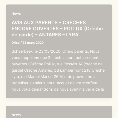
News
AVIS AUX PARENTS – CRECHES
ENCORE OUVERTES – POLLUX (Crèche
de garde) – ANTARES – LYRA
Driss
/
23 mars 2020
Schaerbeek, le 23/03/2020 Chers parents, Nous
vous rappelons que 3 crèches sont actuellement
ouvertes : Crèche Pollux, rue Kessels 14 (crèche de
garde) Crèche Antarès, bd Lambermont 218 Crèche
Lyra, rue Marcel Marien 26 Afin de pouvoir nous
organiser au mieux pour l’accueil de votre enfant,
nous vous demandons de nous avertir la veille de la
News