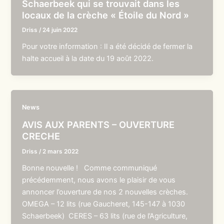
Schaerbeek qui se trouvait dans les
locaux de la crèche « Étoile du Nord »
Driss
/
24 juin 2022
Pour votre information : Il a été décidé de fermer la
halte accueil à la date du 19 août 2022.
News
AVIS AUX PARENTS – OUVERTURE
CRECHE
Driss
/
2 mars 2022
Bonne nouvelle ! Comme communiqué
précédemment, nous avons le plaisir de vous
annoncer l’ouverture de nos 2 nouvelles crèches.
OMEGA – 12 lits (rue Gaucheret, 145-147 à 1030
Schaerbeek) CERES – 63 lits (rue de l’Agriculture,