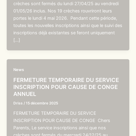
crèches sont fermés du lundi 27/04/25 au vendredi
01/05/26 inclus. Nos 19 crèches rouvriront leurs
portes le lundi 4 mai 2026. Pendant cette période,
toutes les nouvelles inscriptions ainsi que le suivi des
inscriptions déjà existantes se feront uniquement
[…]
News
FERMETURE TEMPORAIRE DU SERVICE
INSCRIPTION POUR CAUSE DE CONGE
ANNUEL
Driss
/
15 décembre 2025
FERMETURE TEMPORAIRE DU SERVICE
INSCRIPTION POUR CAUSE DE CONGE Chers
Parents, Le service inscriptions ainsi que nos
crèches sont fermés du mercredi 24/12/25 au