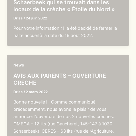
Schaerbeek qui se trouvait dans les
locaux de la crèche « Étoile du Nord »
Driss
/
24 juin 2022
Pour votre information : Il a été décidé de fermer la
halte accueil à la date du 19 août 2022.
News
AVIS AUX PARENTS – OUVERTURE
CRECHE
Driss
/
2 mars 2022
Bonne nouvelle ! Comme communiqué
précédemment, nous avons le plaisir de vous
annoncer l’ouverture de nos 2 nouvelles crèches.
OMEGA – 12 lits (rue Gaucheret, 145-147 à 1030
Schaerbeek) CERES – 63 lits (rue de l’Agriculture,