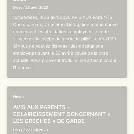
Driss
/
23 avril 2020
Schaerbeek, le 23 avril 2020 AVIS AUX PARENTS
Chers parents, Concerne :Dérogation momentanée
concernant les attestations employeurs afin de
s’inscrire à la crèche de garde de juillet – août 2020
Si vous ne pouvez disposer des attestations
employeurs avant le 30 avril à cause de la crise
actuelle, vous pouvez introduire une attestation sur
l’honneur
News
AVIS AUX PARENTS –
ECLAIRCISSEMENT CONCERNANT «
LES CRECHES » DE GARDE
Driss
/
22 avril 2020