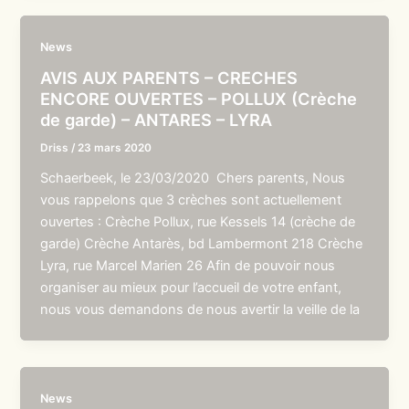
News
AVIS AUX PARENTS – CRECHES
ENCORE OUVERTES – POLLUX (Crèche
de garde) – ANTARES – LYRA
Driss
/
23 mars 2020
Schaerbeek, le 23/03/2020 Chers parents, Nous
vous rappelons que 3 crèches sont actuellement
ouvertes : Crèche Pollux, rue Kessels 14 (crèche de
garde) Crèche Antarès, bd Lambermont 218 Crèche
Lyra, rue Marcel Marien 26 Afin de pouvoir nous
organiser au mieux pour l’accueil de votre enfant,
nous vous demandons de nous avertir la veille de la
News