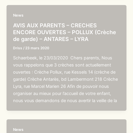
News
AVIS AUX PARENTS – CRECHES
ENCORE OUVERTES – POLLUX (Crèche
de garde) – ANTARES – LYRA
Driss
/
23 mars 2020
Schaerbeek, le 23/03/2020 Chers parents, Nous
vous rappelons que 3 crèches sont actuellement
ouvertes : Crèche Pollux, rue Kessels 14 (crèche de
garde) Crèche Antarès, bd Lambermont 218 Crèche
Lyra, rue Marcel Marien 26 Afin de pouvoir nous
organiser au mieux pour l’accueil de votre enfant,
nous vous demandons de nous avertir la veille de la
News