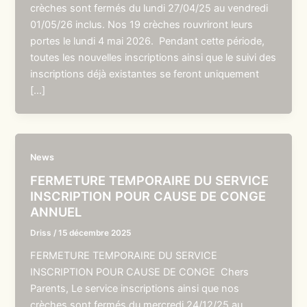
crèches sont fermés du lundi 27/04/25 au vendredi
01/05/26 inclus. Nos 19 crèches rouvriront leurs
portes le lundi 4 mai 2026. Pendant cette période,
toutes les nouvelles inscriptions ainsi que le suivi des
inscriptions déjà existantes se feront uniquement
[…]
News
FERMETURE TEMPORAIRE DU SERVICE
INSCRIPTION POUR CAUSE DE CONGE
ANNUEL
Driss
/
15 décembre 2025
FERMETURE TEMPORAIRE DU SERVICE
INSCRIPTION POUR CAUSE DE CONGE Chers
Parents, Le service inscriptions ainsi que nos
crèches sont fermés du mercredi 24/12/25 au