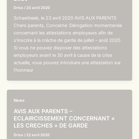
Driss
/
23 avril 2020
Schaerbeek, le 23 avril 2020 AVIS AUX PARENTS
Chers parents, Concerne :Dérogation momentanée
concernant les attestations employeurs afin de
s’inscrire à la crèche de garde de juillet – août 2020
Si vous ne pouvez disposer des attestations
employeurs avant le 30 avril à cause de la crise
actuelle, vous pouvez introduire une attestation sur
l’honneur
News
AVIS AUX PARENTS –
ECLAIRCISSEMENT CONCERNANT «
LES CRECHES » DE GARDE
Driss
/
22 avril 2020