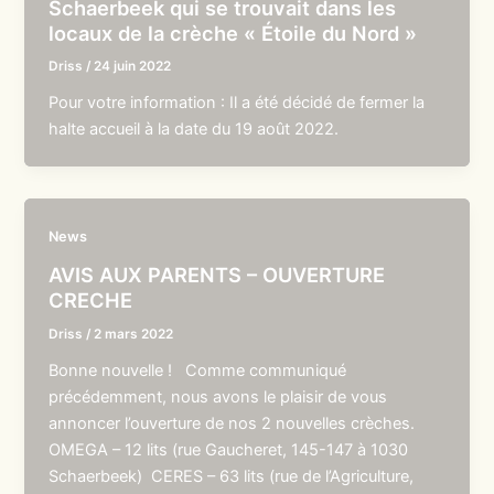
Schaerbeek qui se trouvait dans les
locaux de la crèche « Étoile du Nord »
Driss
/
24 juin 2022
Pour votre information : Il a été décidé de fermer la
halte accueil à la date du 19 août 2022.
News
AVIS AUX PARENTS – OUVERTURE
CRECHE
Driss
/
2 mars 2022
Bonne nouvelle ! Comme communiqué
précédemment, nous avons le plaisir de vous
annoncer l’ouverture de nos 2 nouvelles crèches.
OMEGA – 12 lits (rue Gaucheret, 145-147 à 1030
Schaerbeek) CERES – 63 lits (rue de l’Agriculture,