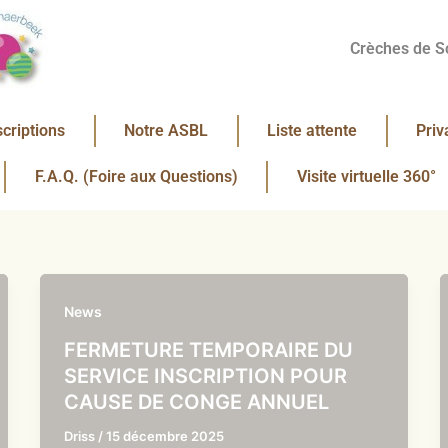
Crèches de S
scriptions
Notre ASBL
Liste attente
Priv
F.A.Q. (Foire aux Questions)
Visite virtuelle 360°
News
FERMETURE TEMPORAIRE DU
SERVICE INSCRIPTION POUR
CAUSE DE CONGE ANNUEL
Driss
/
15 décembre 2025