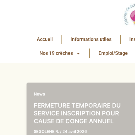
Aller
au
contenu
Accueil
Informations utiles
In
Nos 19 crèches
Emploi/Stage
News
FERMETURE TEMPORAIRE DU
SERVICE INSCRIPTION POUR
CAUSE DE CONGE ANNUEL
SEGOLENE R.
/
24 avril 2026