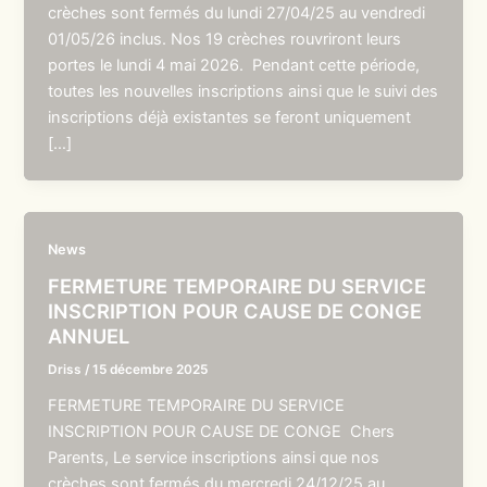
crèches sont fermés du lundi 27/04/25 au vendredi
01/05/26 inclus. Nos 19 crèches rouvriront leurs
portes le lundi 4 mai 2026. Pendant cette période,
toutes les nouvelles inscriptions ainsi que le suivi des
inscriptions déjà existantes se feront uniquement
[…]
News
FERMETURE TEMPORAIRE DU SERVICE
INSCRIPTION POUR CAUSE DE CONGE
ANNUEL
Driss
/
15 décembre 2025
FERMETURE TEMPORAIRE DU SERVICE
INSCRIPTION POUR CAUSE DE CONGE Chers
Parents, Le service inscriptions ainsi que nos
crèches sont fermés du mercredi 24/12/25 au