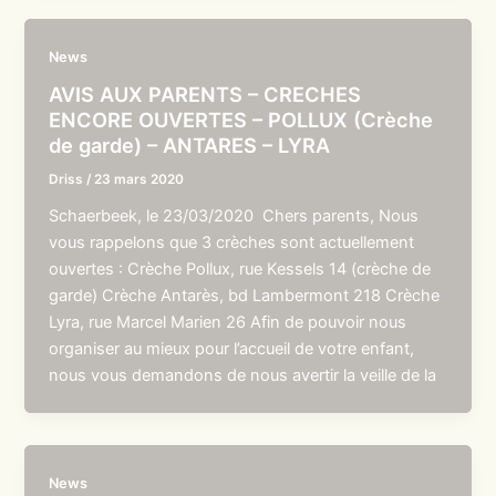
News
AVIS AUX PARENTS – CRECHES
ENCORE OUVERTES – POLLUX (Crèche
de garde) – ANTARES – LYRA
Driss
/
23 mars 2020
Schaerbeek, le 23/03/2020 Chers parents, Nous
vous rappelons que 3 crèches sont actuellement
ouvertes : Crèche Pollux, rue Kessels 14 (crèche de
garde) Crèche Antarès, bd Lambermont 218 Crèche
Lyra, rue Marcel Marien 26 Afin de pouvoir nous
organiser au mieux pour l’accueil de votre enfant,
nous vous demandons de nous avertir la veille de la
News