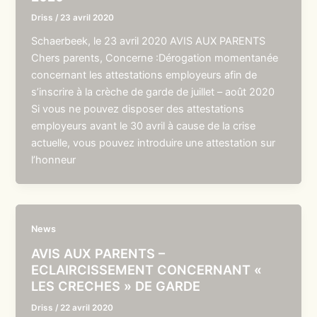
Driss
/
23 avril 2020
Schaerbeek, le 23 avril 2020 AVIS AUX PARENTS
Chers parents, Concerne :Dérogation momentanée
concernant les attestations employeurs afin de
s’inscrire à la crèche de garde de juillet – août 2020
Si vous ne pouvez disposer des attestations
employeurs avant le 30 avril à cause de la crise
actuelle, vous pouvez introduire une attestation sur
l’honneur
News
AVIS AUX PARENTS –
ECLAIRCISSEMENT CONCERNANT «
LES CRECHES » DE GARDE
Driss
/
22 avril 2020