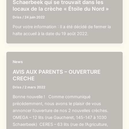
Schaerbeek qui se trouvait dans les
locaux de la crèche « Étoile du Nord »
Driss
/
24 juin 2022
Pour votre information : Il a été décidé de fermer la
halte accueil à la date du 19 août 2022.
News
AVIS AUX PARENTS – OUVERTURE
CRECHE
Driss
/
2 mars 2022
Bonne nouvelle ! Comme communiqué
précédemment, nous avons le plaisir de vous
annoncer l’ouverture de nos 2 nouvelles crèches.
OMEGA – 12 lits (rue Gaucheret, 145-147 à 1030
Schaerbeek) CERES – 63 lits (rue de l’Agriculture,