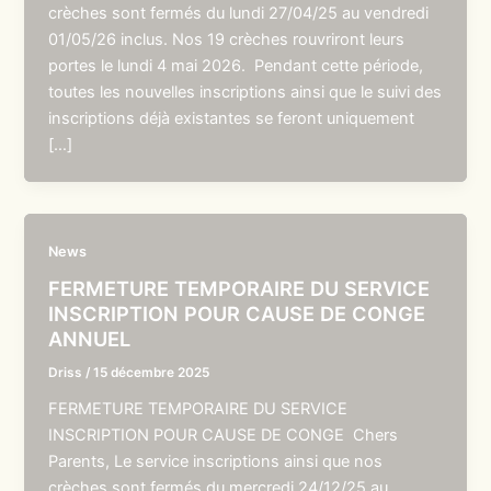
crèches sont fermés du lundi 27/04/25 au vendredi
01/05/26 inclus. Nos 19 crèches rouvriront leurs
portes le lundi 4 mai 2026. Pendant cette période,
toutes les nouvelles inscriptions ainsi que le suivi des
inscriptions déjà existantes se feront uniquement
[…]
News
FERMETURE TEMPORAIRE DU SERVICE
INSCRIPTION POUR CAUSE DE CONGE
ANNUEL
Driss
/
15 décembre 2025
FERMETURE TEMPORAIRE DU SERVICE
INSCRIPTION POUR CAUSE DE CONGE Chers
Parents, Le service inscriptions ainsi que nos
crèches sont fermés du mercredi 24/12/25 au