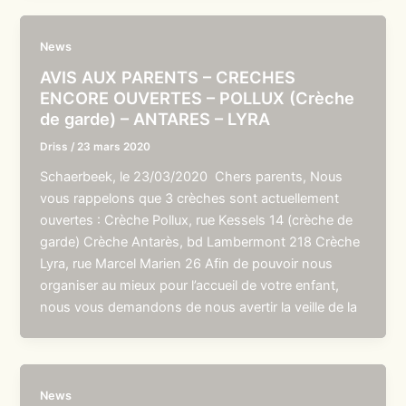
News
AVIS AUX PARENTS – CRECHES
ENCORE OUVERTES – POLLUX (Crèche
de garde) – ANTARES – LYRA
Driss
/
23 mars 2020
Schaerbeek, le 23/03/2020 Chers parents, Nous
vous rappelons que 3 crèches sont actuellement
ouvertes : Crèche Pollux, rue Kessels 14 (crèche de
garde) Crèche Antarès, bd Lambermont 218 Crèche
Lyra, rue Marcel Marien 26 Afin de pouvoir nous
organiser au mieux pour l’accueil de votre enfant,
nous vous demandons de nous avertir la veille de la
News