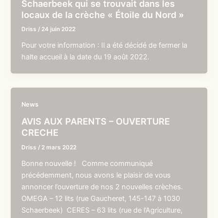
Schaerbeek qui se trouvait dans les
locaux de la crèche « Étoile du Nord »
Driss
/
24 juin 2022
Pour votre information : Il a été décidé de fermer la
halte accueil à la date du 19 août 2022.
News
AVIS AUX PARENTS – OUVERTURE
CRECHE
Driss
/
2 mars 2022
Bonne nouvelle ! Comme communiqué
précédemment, nous avons le plaisir de vous
annoncer l’ouverture de nos 2 nouvelles crèches.
OMEGA – 12 lits (rue Gaucheret, 145-147 à 1030
Schaerbeek) CERES – 63 lits (rue de l’Agriculture,