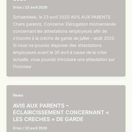
Driss
/
23 avril 2020
Schaerbeek, le 23 avril 2020 AVIS AUX PARENTS
Chers parents, Concerne :Dérogation momentanée
concernant les attestations employeurs afin de
s’inscrire à la crèche de garde de juillet – août 2020
Si vous ne pouvez disposer des attestations
employeurs avant le 30 avril à cause de la crise
actuelle, vous pouvez introduire une attestation sur
l’honneur
News
AVIS AUX PARENTS –
ECLAIRCISSEMENT CONCERNANT «
LES CRECHES » DE GARDE
Driss
/
22 avril 2020