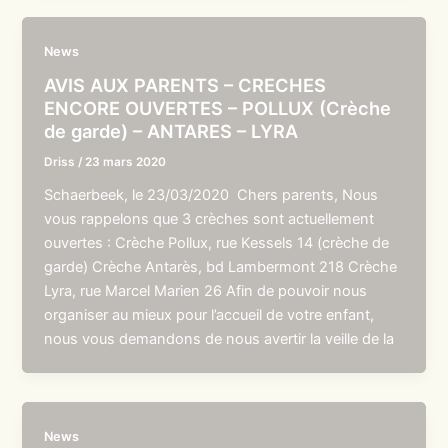
News
AVIS AUX PARENTS – CRECHES
ENCORE OUVERTES – POLLUX (Crèche
de garde) – ANTARES – LYRA
Driss
/
23 mars 2020
Schaerbeek, le 23/03/2020 Chers parents, Nous
vous rappelons que 3 crèches sont actuellement
ouvertes : Crèche Pollux, rue Kessels 14 (crèche de
garde) Crèche Antarès, bd Lambermont 218 Crèche
Lyra, rue Marcel Marien 26 Afin de pouvoir nous
organiser au mieux pour l’accueil de votre enfant,
nous vous demandons de nous avertir la veille de la
News