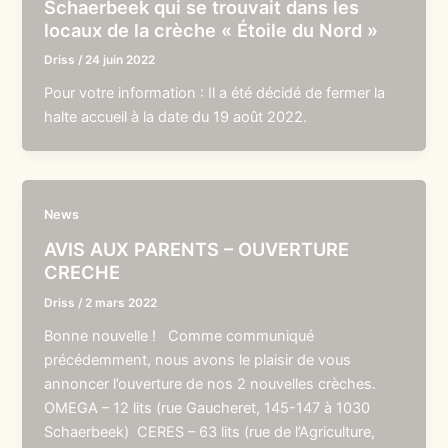
Schaerbeek qui se trouvait dans les
locaux de la crèche « Étoile du Nord »
Driss
/
24 juin 2022
Pour votre information : Il a été décidé de fermer la
halte accueil à la date du 19 août 2022.
News
AVIS AUX PARENTS – OUVERTURE
CRECHE
Driss
/
2 mars 2022
Bonne nouvelle ! Comme communiqué
précédemment, nous avons le plaisir de vous
annoncer l’ouverture de nos 2 nouvelles crèches.
OMEGA – 12 lits (rue Gaucheret, 145-147 à 1030
Schaerbeek) CERES – 63 lits (rue de l’Agriculture,