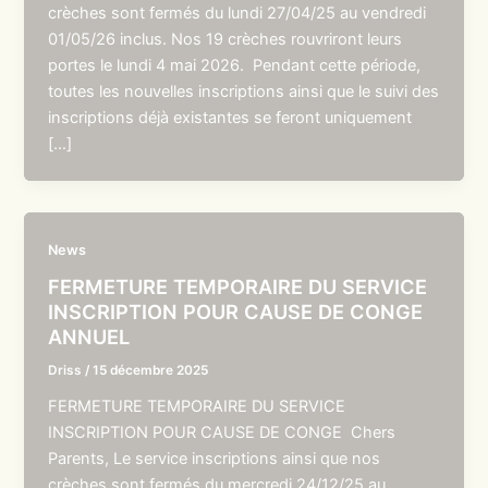
crèches sont fermés du lundi 27/04/25 au vendredi
01/05/26 inclus. Nos 19 crèches rouvriront leurs
portes le lundi 4 mai 2026. Pendant cette période,
toutes les nouvelles inscriptions ainsi que le suivi des
inscriptions déjà existantes se feront uniquement
[…]
News
FERMETURE TEMPORAIRE DU SERVICE
INSCRIPTION POUR CAUSE DE CONGE
ANNUEL
Driss
/
15 décembre 2025
FERMETURE TEMPORAIRE DU SERVICE
INSCRIPTION POUR CAUSE DE CONGE Chers
Parents, Le service inscriptions ainsi que nos
crèches sont fermés du mercredi 24/12/25 au