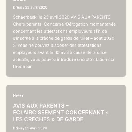
Driss
/
23 avril 2020
Schaerbeek, le 23 avril 2020 AVIS AUX PARENTS
Chers parents, Concerne :Dérogation momentanée
concernant les attestations employeurs afin de
s’inscrire à la crèche de garde de juillet – août 2020
Si vous ne pouvez disposer des attestations
employeurs avant le 30 avril à cause de la crise
actuelle, vous pouvez introduire une attestation sur
l’honneur
News
AVIS AUX PARENTS –
ECLAIRCISSEMENT CONCERNANT «
LES CRECHES » DE GARDE
Driss
/
22 avril 2020