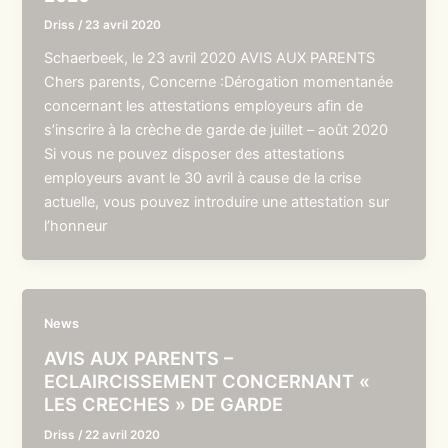
Driss
/
23 avril 2020
Schaerbeek, le 23 avril 2020 AVIS AUX PARENTS
Chers parents, Concerne :Dérogation momentanée
concernant les attestations employeurs afin de
s’inscrire à la crèche de garde de juillet – août 2020
Si vous ne pouvez disposer des attestations
employeurs avant le 30 avril à cause de la crise
actuelle, vous pouvez introduire une attestation sur
l’honneur
News
AVIS AUX PARENTS –
ECLAIRCISSEMENT CONCERNANT «
LES CRECHES » DE GARDE
Driss
/
22 avril 2020