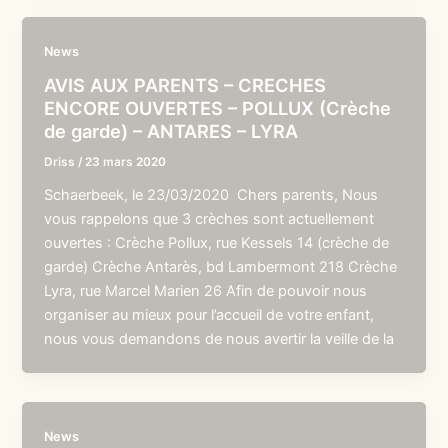
News
AVIS AUX PARENTS – CRECHES
ENCORE OUVERTES – POLLUX (Crèche
de garde) – ANTARES – LYRA
Driss
/
23 mars 2020
Schaerbeek, le 23/03/2020 Chers parents, Nous
vous rappelons que 3 crèches sont actuellement
ouvertes : Crèche Pollux, rue Kessels 14 (crèche de
garde) Crèche Antarès, bd Lambermont 218 Crèche
Lyra, rue Marcel Marien 26 Afin de pouvoir nous
organiser au mieux pour l’accueil de votre enfant,
nous vous demandons de nous avertir la veille de la
News