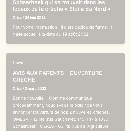
Schaerbeek qui se trouvait dans les
locaux de la crèche « Étoile du Nord »
Driss
/
24 juin 2022
Pour votre information : Il a été décidé de fermer la
halte accueil à la date du 19 août 2022.
News
AVIS AUX PARENTS – OUVERTURE
CRECHE
Driss
/
2 mars 2022
Bonne nouvelle ! Comme communiqué
précédemment, nous avons le plaisir de vous
annoncer l’ouverture de nos 2 nouvelles crèches.
OMEGA – 12 lits (rue Gaucheret, 145-147 à 1030
Schaerbeek) CERES – 63 lits (rue de l’Agriculture,