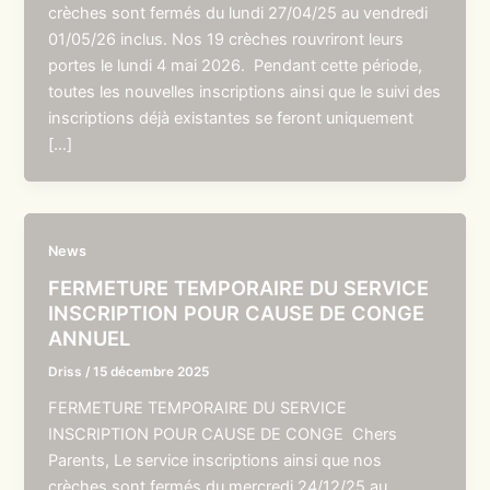
crèches sont fermés du lundi 27/04/25 au vendredi
01/05/26 inclus. Nos 19 crèches rouvriront leurs
portes le lundi 4 mai 2026. Pendant cette période,
toutes les nouvelles inscriptions ainsi que le suivi des
inscriptions déjà existantes se feront uniquement
[…]
News
FERMETURE TEMPORAIRE DU SERVICE
INSCRIPTION POUR CAUSE DE CONGE
ANNUEL
Driss
/
15 décembre 2025
FERMETURE TEMPORAIRE DU SERVICE
INSCRIPTION POUR CAUSE DE CONGE Chers
Parents, Le service inscriptions ainsi que nos
crèches sont fermés du mercredi 24/12/25 au