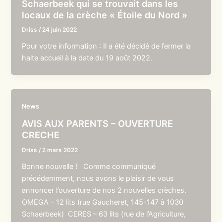
Schaerbeek qui se trouvait dans les
locaux de la crèche « Étoile du Nord »
Driss
/
24 juin 2022
Pour votre information : Il a été décidé de fermer la
halte accueil à la date du 19 août 2022.
News
AVIS AUX PARENTS – OUVERTURE
CRECHE
Driss
/
2 mars 2022
Bonne nouvelle ! Comme communiqué
précédemment, nous avons le plaisir de vous
annoncer l’ouverture de nos 2 nouvelles crèches.
OMEGA – 12 lits (rue Gaucheret, 145-147 à 1030
Schaerbeek) CERES – 63 lits (rue de l’Agriculture,