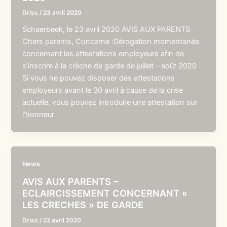
Driss
/
23 avril 2020
Schaerbeek, le 23 avril 2020 AVIS AUX PARENTS
Chers parents, Concerne :Dérogation momentanée
concernant les attestations employeurs afin de
s’inscrire à la crèche de garde de juillet – août 2020
Si vous ne pouvez disposer des attestations
employeurs avant le 30 avril à cause de la crise
actuelle, vous pouvez introduire une attestation sur
l’honneur
News
AVIS AUX PARENTS –
ECLAIRCISSEMENT CONCERNANT «
LES CRECHES » DE GARDE
Driss
/
22 avril 2020