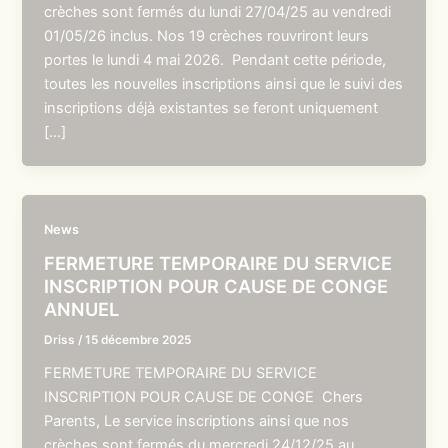
crèches sont fermés du lundi 27/04/25 au vendredi
01/05/26 inclus. Nos 19 crèches rouvriront leurs
portes le lundi 4 mai 2026. Pendant cette période,
toutes les nouvelles inscriptions ainsi que le suivi des
inscriptions déjà existantes se feront uniquement
[…]
News
FERMETURE TEMPORAIRE DU SERVICE
INSCRIPTION POUR CAUSE DE CONGE
ANNUEL
Driss
/
15 décembre 2025
FERMETURE TEMPORAIRE DU SERVICE
INSCRIPTION POUR CAUSE DE CONGE Chers
Parents, Le service inscriptions ainsi que nos
crèches sont fermés du mercredi 24/12/25 au