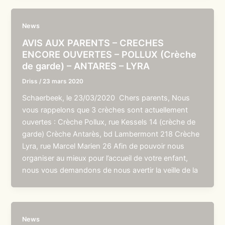
News
AVIS AUX PARENTS – CRECHES
ENCORE OUVERTES – POLLUX (Crèche
de garde) – ANTARES – LYRA
Driss
/
23 mars 2020
Schaerbeek, le 23/03/2020 Chers parents, Nous
vous rappelons que 3 crèches sont actuellement
ouvertes : Crèche Pollux, rue Kessels 14 (crèche de
garde) Crèche Antarès, bd Lambermont 218 Crèche
Lyra, rue Marcel Marien 26 Afin de pouvoir nous
organiser au mieux pour l’accueil de votre enfant,
nous vous demandons de nous avertir la veille de la
News