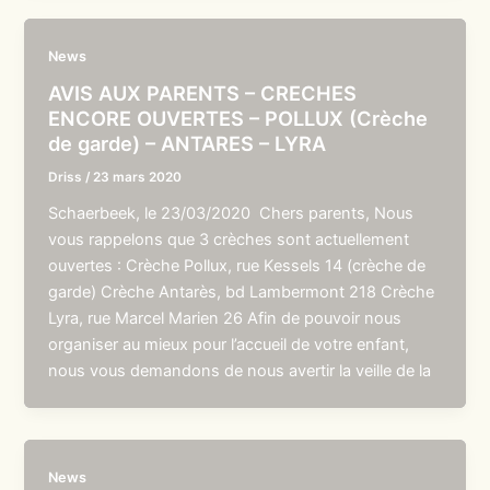
News
AVIS AUX PARENTS – CRECHES
ENCORE OUVERTES – POLLUX (Crèche
de garde) – ANTARES – LYRA
Driss
/
23 mars 2020
Schaerbeek, le 23/03/2020 Chers parents, Nous
vous rappelons que 3 crèches sont actuellement
ouvertes : Crèche Pollux, rue Kessels 14 (crèche de
garde) Crèche Antarès, bd Lambermont 218 Crèche
Lyra, rue Marcel Marien 26 Afin de pouvoir nous
organiser au mieux pour l’accueil de votre enfant,
nous vous demandons de nous avertir la veille de la
News