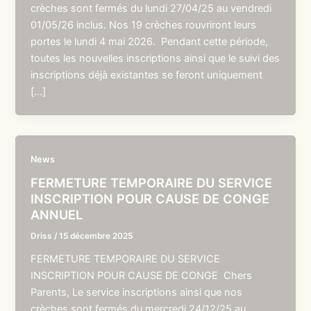
crèches sont fermés du lundi 27/04/25 au vendredi
01/05/26 inclus. Nos 19 crèches rouvriront leurs
portes le lundi 4 mai 2026. Pendant cette période,
toutes les nouvelles inscriptions ainsi que le suivi des
inscriptions déjà existantes se feront uniquement
[…]
News
FERMETURE TEMPORAIRE DU SERVICE
INSCRIPTION POUR CAUSE DE CONGE
ANNUEL
Driss
/
15 décembre 2025
FERMETURE TEMPORAIRE DU SERVICE
INSCRIPTION POUR CAUSE DE CONGE Chers
Parents, Le service inscriptions ainsi que nos
crèches sont fermés du mercredi 24/12/25 au