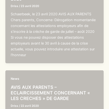
Driss
/
23 avril 2020
Schaerbeek, le 23 avril 2020 AVIS AUX PARENTS
Chers parents, Concerne :Dérogation momentanée
concernant les attestations employeurs afin de
s’inscrire à la crèche de garde de juillet – août 2020
Si vous ne pouvez disposer des attestations
employeurs avant le 30 avril à cause de la crise
actuelle, vous pouvez introduire une attestation sur
l’honneur
News
AVIS AUX PARENTS –
ECLAIRCISSEMENT CONCERNANT «
LES CRECHES » DE GARDE
Driss
/
22 avril 2020