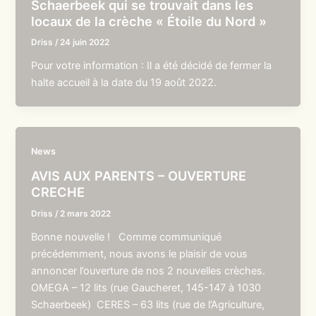
Schaerbeek qui se trouvait dans les
locaux de la crèche « Étoile du Nord »
Driss
/
24 juin 2022
Pour votre information : Il a été décidé de fermer la
halte accueil à la date du 19 août 2022.
News
AVIS AUX PARENTS – OUVERTURE
CRECHE
Driss
/
2 mars 2022
Bonne nouvelle ! Comme communiqué
précédemment, nous avons le plaisir de vous
annoncer l’ouverture de nos 2 nouvelles crèches.
OMEGA – 12 lits (rue Gaucheret, 145-147 à 1030
Schaerbeek) CERES – 63 lits (rue de l’Agriculture,