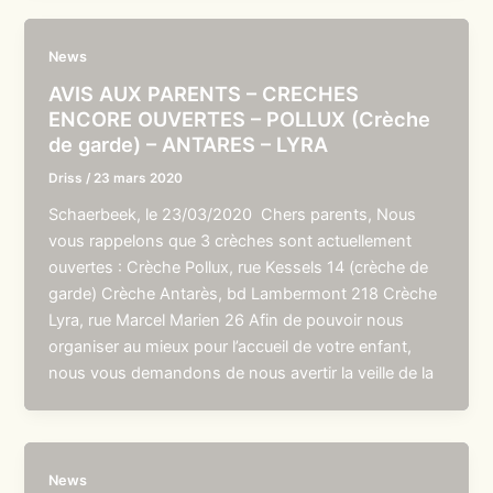
News
AVIS AUX PARENTS – CRECHES
ENCORE OUVERTES – POLLUX (Crèche
de garde) – ANTARES – LYRA
Driss
/
23 mars 2020
Schaerbeek, le 23/03/2020 Chers parents, Nous
vous rappelons que 3 crèches sont actuellement
ouvertes : Crèche Pollux, rue Kessels 14 (crèche de
garde) Crèche Antarès, bd Lambermont 218 Crèche
Lyra, rue Marcel Marien 26 Afin de pouvoir nous
organiser au mieux pour l’accueil de votre enfant,
nous vous demandons de nous avertir la veille de la
News