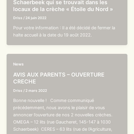
Schaerbeek qui se trouvait dans les
locaux de la crèche « Étoile du Nord »
Driss
/
24 juin 2022
Pour votre information : Il a été décidé de fermer la
halte accueil à la date du 19 août 2022.
News
AVIS AUX PARENTS – OUVERTURE
CRECHE
Driss
/
2 mars 2022
Bonne nouvelle ! Comme communiqué
précédemment, nous avons le plaisir de vous
annoncer l’ouverture de nos 2 nouvelles crèches.
OMEGA – 12 lits (rue Gaucheret, 145-147 à 1030
Schaerbeek) CERES – 63 lits (rue de l’Agriculture,