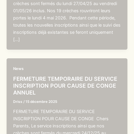
crèches sont fermés du lundi 27/04/25 au vendredi
01/05/26 inclus. Nos 19 crèches rouvriront leurs
portes le lundi 4 mai 2026. Pendant cette période,
toutes les nouvelles inscriptions ainsi que le suivi des
inscriptions déjà existantes se feront uniquement
[…]
News
FERMETURE TEMPORAIRE DU SERVICE
INSCRIPTION POUR CAUSE DE CONGE
ANNUEL
Driss
/
15 décembre 2025
FERMETURE TEMPORAIRE DU SERVICE
INSCRIPTION POUR CAUSE DE CONGE Chers
Parents, Le service inscriptions ainsi que nos
crèches sont fermés du mercredi 24/12/25 au