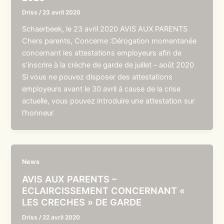
Driss
/
23 avril 2020
Schaerbeek, le 23 avril 2020 AVIS AUX PARENTS
Chers parents, Concerne :Dérogation momentanée
concernant les attestations employeurs afin de
s’inscrire à la crèche de garde de juillet – août 2020
Si vous ne pouvez disposer des attestations
employeurs avant le 30 avril à cause de la crise
actuelle, vous pouvez introduire une attestation sur
l’honneur
News
AVIS AUX PARENTS –
ECLAIRCISSEMENT CONCERNANT «
LES CRECHES » DE GARDE
Driss
/
22 avril 2020