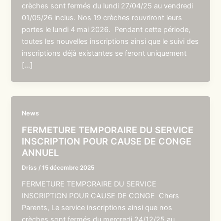
crèches sont fermés du lundi 27/04/25 au vendredi
01/05/26 inclus. Nos 19 crèches rouvriront leurs
portes le lundi 4 mai 2026. Pendant cette période,
toutes les nouvelles inscriptions ainsi que le suivi des
inscriptions déjà existantes se feront uniquement
[…]
News
FERMETURE TEMPORAIRE DU SERVICE
INSCRIPTION POUR CAUSE DE CONGE
ANNUEL
Driss
/
15 décembre 2025
FERMETURE TEMPORAIRE DU SERVICE
INSCRIPTION POUR CAUSE DE CONGE Chers
Parents, Le service inscriptions ainsi que nos
crèches sont fermés du mercredi 24/12/25 au