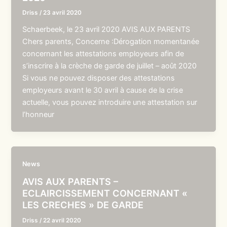
Driss
/
23 avril 2020
Schaerbeek, le 23 avril 2020 AVIS AUX PARENTS
Chers parents, Concerne :Dérogation momentanée
concernant les attestations employeurs afin de
s’inscrire à la crèche de garde de juillet – août 2020
Si vous ne pouvez disposer des attestations
employeurs avant le 30 avril à cause de la crise
actuelle, vous pouvez introduire une attestation sur
l’honneur
News
AVIS AUX PARENTS –
ECLAIRCISSEMENT CONCERNANT «
LES CRECHES » DE GARDE
Driss
/
22 avril 2020