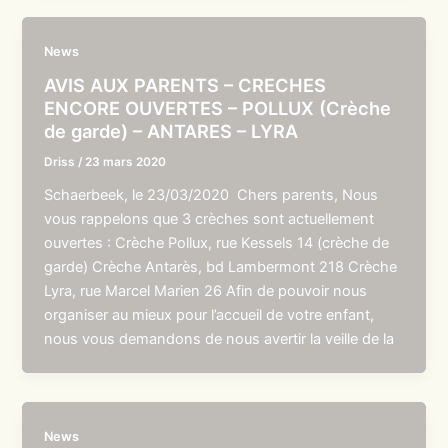
News
AVIS AUX PARENTS – CRECHES
ENCORE OUVERTES – POLLUX (Crèche
de garde) – ANTARES – LYRA
Driss
/
23 mars 2020
Schaerbeek, le 23/03/2020 Chers parents, Nous
vous rappelons que 3 crèches sont actuellement
ouvertes : Crèche Pollux, rue Kessels 14 (crèche de
garde) Crèche Antarès, bd Lambermont 218 Crèche
Lyra, rue Marcel Marien 26 Afin de pouvoir nous
organiser au mieux pour l’accueil de votre enfant,
nous vous demandons de nous avertir la veille de la
News