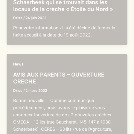
Schaerbeek qui se trouvait dans les
locaux de la crèche « Étoile du Nord »
Driss
/
24 juin 2022
Pour votre information : Il a été décidé de fermer la
halte accueil à la date du 19 août 2022.
News
AVIS AUX PARENTS – OUVERTURE
CRECHE
Driss
/
2 mars 2022
Bonne nouvelle ! Comme communiqué
précédemment, nous avons le plaisir de vous
annoncer l’ouverture de nos 2 nouvelles crèches.
OMEGA – 12 lits (rue Gaucheret, 145-147 à 1030
Schaerbeek) CERES – 63 lits (rue de l’Agriculture,