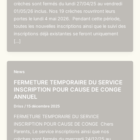
crèches sont fermés du lundi 27/04/25 au vendredi
01/05/26 inclus. Nos 19 crèches rouvriront leurs
portes le lundi 4 mai 2026. Pendant cette période,
toutes les nouvelles inscriptions ainsi que le suivi des
inscriptions déjà existantes se feront uniquement
[…]
News
FERMETURE TEMPORAIRE DU SERVICE
INSCRIPTION POUR CAUSE DE CONGE
ANNUEL
Driss
/
15 décembre 2025
FERMETURE TEMPORAIRE DU SERVICE
INSCRIPTION POUR CAUSE DE CONGE Chers
Parents, Le service inscriptions ainsi que nos
crèches sont fermés du mercredi 24/12/25 au