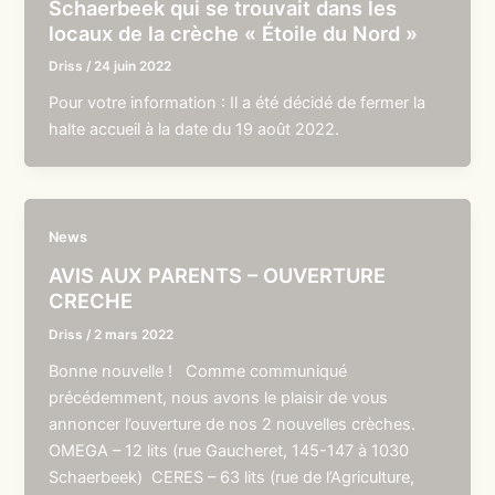
Schaerbeek qui se trouvait dans les
locaux de la crèche « Étoile du Nord »
Driss
/
24 juin 2022
Pour votre information : Il a été décidé de fermer la
halte accueil à la date du 19 août 2022.
News
AVIS AUX PARENTS – OUVERTURE
CRECHE
Driss
/
2 mars 2022
Bonne nouvelle ! Comme communiqué
précédemment, nous avons le plaisir de vous
annoncer l’ouverture de nos 2 nouvelles crèches.
OMEGA – 12 lits (rue Gaucheret, 145-147 à 1030
Schaerbeek) CERES – 63 lits (rue de l’Agriculture,