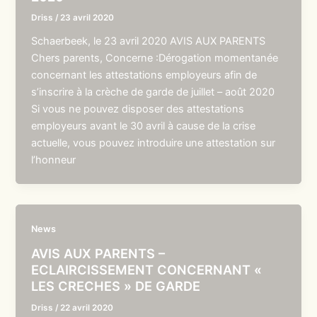
Driss
/
23 avril 2020
Schaerbeek, le 23 avril 2020 AVIS AUX PARENTS
Chers parents, Concerne :Dérogation momentanée
concernant les attestations employeurs afin de
s’inscrire à la crèche de garde de juillet – août 2020
Si vous ne pouvez disposer des attestations
employeurs avant le 30 avril à cause de la crise
actuelle, vous pouvez introduire une attestation sur
l’honneur
News
AVIS AUX PARENTS –
ECLAIRCISSEMENT CONCERNANT «
LES CRECHES » DE GARDE
Driss
/
22 avril 2020