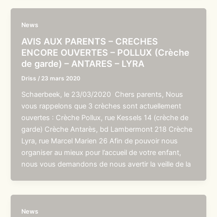
News
AVIS AUX PARENTS – CRECHES
ENCORE OUVERTES – POLLUX (Crèche
de garde) – ANTARES – LYRA
Driss
/
23 mars 2020
Schaerbeek, le 23/03/2020 Chers parents, Nous
vous rappelons que 3 crèches sont actuellement
ouvertes : Crèche Pollux, rue Kessels 14 (crèche de
garde) Crèche Antarès, bd Lambermont 218 Crèche
Lyra, rue Marcel Marien 26 Afin de pouvoir nous
organiser au mieux pour l’accueil de votre enfant,
nous vous demandons de nous avertir la veille de la
News