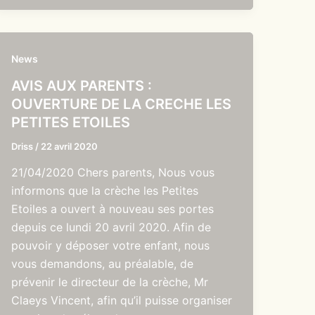
News
AVIS AUX PARENTS :
OUVERTURE DE LA CRECHE LES
PETITES ETOILES
Driss
/
22 avril 2020
21/04/2020 Chers parents, Nous vous
informons que la crèche les Petites
Etoiles a ouvert à nouveau ses portes
depuis ce lundi 20 avril 2020. Afin de
pouvoir y déposer votre enfant, nous
vous demandons, au préalable, de
prévenir le directeur de la crèche, Mr
Claeys Vincent, afin qu’il puisse organiser