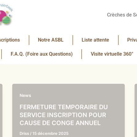
Crèches de S
scriptions
Notre ASBL
Liste attente
Priv
F.A.Q. (Foire aux Questions)
Visite virtuelle 360°
News
FERMETURE TEMPORAIRE DU
SERVICE INSCRIPTION POUR
CAUSE DE CONGE ANNUEL
Driss
/
15 décembre 2025