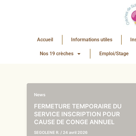
Aller
au
contenu
Accueil
Informations utiles
In
Nos 19 crèches
Emploi/Stage
News
FERMETURE TEMPORAIRE DU
SERVICE INSCRIPTION POUR
CAUSE DE CONGE ANNUEL
SEGOLENE R.
/
24 avril 2026