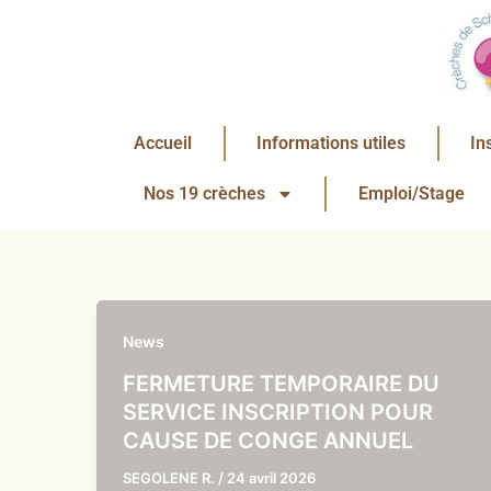
Aller
au
contenu
Accueil
Informations utiles
In
Nos 19 crèches
Emploi/Stage
News
FERMETURE TEMPORAIRE DU
SERVICE INSCRIPTION POUR
CAUSE DE CONGE ANNUEL
SEGOLENE R.
/
24 avril 2026