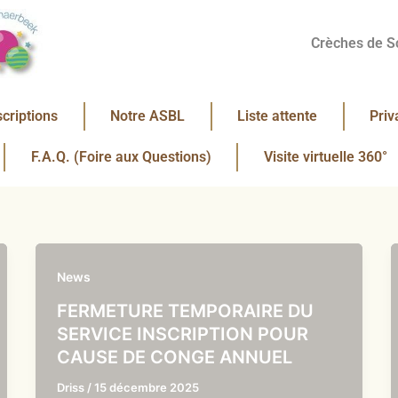
Crèches de S
scriptions
Notre ASBL
Liste attente
Priv
F.A.Q. (Foire aux Questions)
Visite virtuelle 360°
News
FERMETURE TEMPORAIRE DU
SERVICE INSCRIPTION POUR
CAUSE DE CONGE ANNUEL
Driss
/
15 décembre 2025