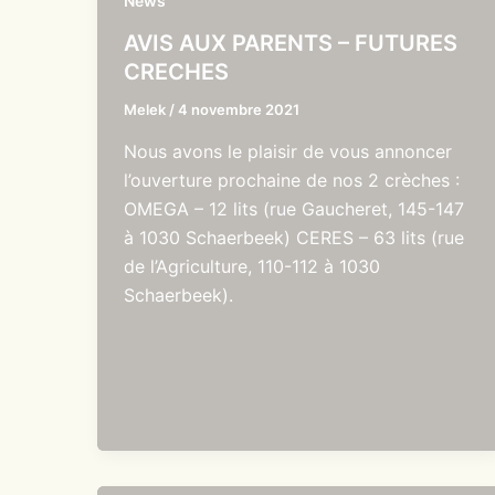
News
AVIS AUX PARENTS – FUTURES
CRECHES
Melek
/
4 novembre 2021
Nous avons le plaisir de vous annoncer
l’ouverture prochaine de nos 2 crèches :
OMEGA – 12 lits (rue Gaucheret, 145-147
à 1030 Schaerbeek) CERES – 63 lits (rue
de l’Agriculture, 110-112 à 1030
Schaerbeek).