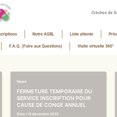
Crèches de S
scriptions
Notre ASBL
Liste attente
Priv
F.A.Q. (Foire aux Questions)
Visite virtuelle 360°
News
FERMETURE TEMPORAIRE DU
SERVICE INSCRIPTION POUR
CAUSE DE CONGE ANNUEL
Driss
/
15 décembre 2025