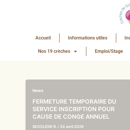
Aller
au
contenu
Accueil
Informations utiles
In
Nos 19 crèches
Emploi/Stage
News
FERMETURE TEMPORAIRE DU
SERVICE INSCRIPTION POUR
CAUSE DE CONGE ANNUEL
SEGOLENE R.
/
24 avril 2026