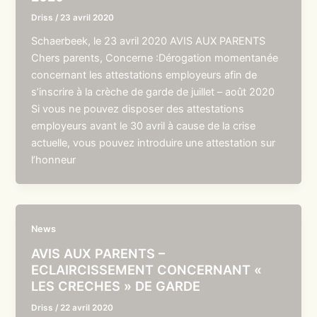
Driss
/
23 avril 2020
Schaerbeek, le 23 avril 2020 AVIS AUX PARENTS
Chers parents, Concerne :Dérogation momentanée
concernant les attestations employeurs afin de
s’inscrire à la crèche de garde de juillet – août 2020
Si vous ne pouvez disposer des attestations
employeurs avant le 30 avril à cause de la crise
actuelle, vous pouvez introduire une attestation sur
l’honneur
News
AVIS AUX PARENTS –
ECLAIRCISSEMENT CONCERNANT «
LES CRECHES » DE GARDE
Driss
/
22 avril 2020