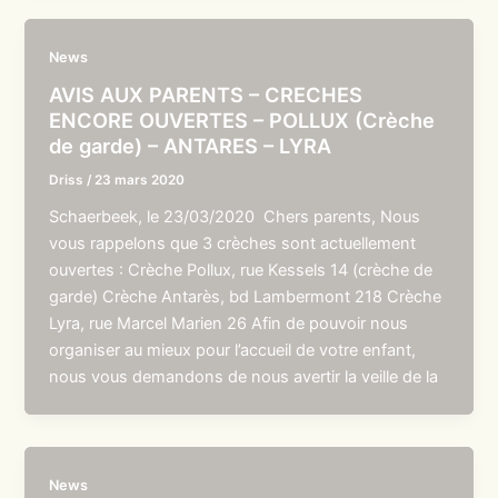
News
AVIS AUX PARENTS – CRECHES
ENCORE OUVERTES – POLLUX (Crèche
de garde) – ANTARES – LYRA
Driss
/
23 mars 2020
Schaerbeek, le 23/03/2020 Chers parents, Nous
vous rappelons que 3 crèches sont actuellement
ouvertes : Crèche Pollux, rue Kessels 14 (crèche de
garde) Crèche Antarès, bd Lambermont 218 Crèche
Lyra, rue Marcel Marien 26 Afin de pouvoir nous
organiser au mieux pour l’accueil de votre enfant,
nous vous demandons de nous avertir la veille de la
News