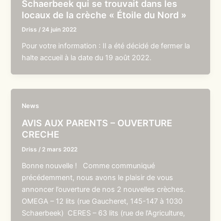
Schaerbeek qui se trouvait dans les
locaux de la crèche « Étoile du Nord »
Driss
/
24 juin 2022
Pour votre information : Il a été décidé de fermer la
halte accueil à la date du 19 août 2022.
News
AVIS AUX PARENTS – OUVERTURE
CRECHE
Driss
/
2 mars 2022
Bonne nouvelle ! Comme communiqué
précédemment, nous avons le plaisir de vous
annoncer l’ouverture de nos 2 nouvelles crèches.
OMEGA – 12 lits (rue Gaucheret, 145-147 à 1030
Schaerbeek) CERES – 63 lits (rue de l’Agriculture,