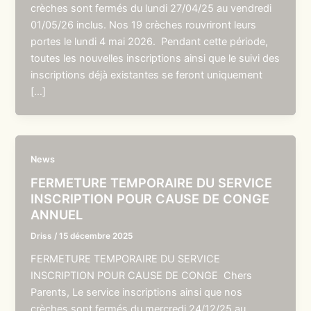
crèches sont fermés du lundi 27/04/25 au vendredi
01/05/26 inclus. Nos 19 crèches rouvriront leurs
portes le lundi 4 mai 2026. Pendant cette période,
toutes les nouvelles inscriptions ainsi que le suivi des
inscriptions déjà existantes se feront uniquement
[…]
News
FERMETURE TEMPORAIRE DU SERVICE
INSCRIPTION POUR CAUSE DE CONGE
ANNUEL
Driss
/
15 décembre 2025
FERMETURE TEMPORAIRE DU SERVICE
INSCRIPTION POUR CAUSE DE CONGE Chers
Parents, Le service inscriptions ainsi que nos
crèches sont fermés du mercredi 24/12/25 au