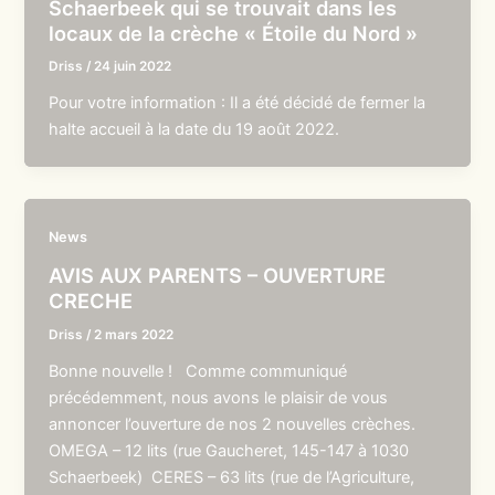
Schaerbeek qui se trouvait dans les
locaux de la crèche « Étoile du Nord »
Driss
/
24 juin 2022
Pour votre information : Il a été décidé de fermer la
halte accueil à la date du 19 août 2022.
News
AVIS AUX PARENTS – OUVERTURE
CRECHE
Driss
/
2 mars 2022
Bonne nouvelle ! Comme communiqué
précédemment, nous avons le plaisir de vous
annoncer l’ouverture de nos 2 nouvelles crèches.
OMEGA – 12 lits (rue Gaucheret, 145-147 à 1030
Schaerbeek) CERES – 63 lits (rue de l’Agriculture,