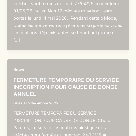
crèches sont fermés du lundi 27/04/25 au vendredi
01/05/26 inclus. Nos 19 crèches rouvriront leurs
portes le lundi 4 mai 2026. Pendant cette période,
toutes les nouvelles inscriptions ainsi que le suivi des
inscriptions déjà existantes se feront uniquement
[…]
News
FERMETURE TEMPORAIRE DU SERVICE
INSCRIPTION POUR CAUSE DE CONGE
ANNUEL
Driss
/
15 décembre 2025
FERMETURE TEMPORAIRE DU SERVICE
INSCRIPTION POUR CAUSE DE CONGE Chers
Parents, Le service inscriptions ainsi que nos
crèches sont fermés du mercredi 24/12/25 au