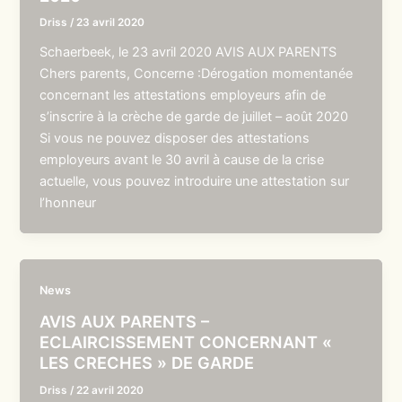
Driss
/
23 avril 2020
Schaerbeek, le 23 avril 2020 AVIS AUX PARENTS
Chers parents, Concerne :Dérogation momentanée
concernant les attestations employeurs afin de
s’inscrire à la crèche de garde de juillet – août 2020
Si vous ne pouvez disposer des attestations
employeurs avant le 30 avril à cause de la crise
actuelle, vous pouvez introduire une attestation sur
l’honneur
News
AVIS AUX PARENTS –
ECLAIRCISSEMENT CONCERNANT «
LES CRECHES » DE GARDE
Driss
/
22 avril 2020