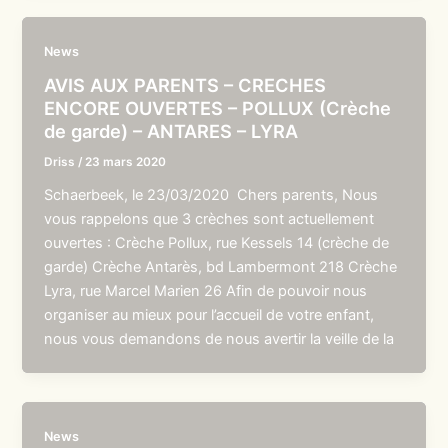
News
AVIS AUX PARENTS – CRECHES
ENCORE OUVERTES – POLLUX (Crèche
de garde) – ANTARES – LYRA
Driss
/
23 mars 2020
Schaerbeek, le 23/03/2020 Chers parents, Nous
vous rappelons que 3 crèches sont actuellement
ouvertes : Crèche Pollux, rue Kessels 14 (crèche de
garde) Crèche Antarès, bd Lambermont 218 Crèche
Lyra, rue Marcel Marien 26 Afin de pouvoir nous
organiser au mieux pour l’accueil de votre enfant,
nous vous demandons de nous avertir la veille de la
News