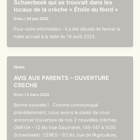
Schaerbeek qui se trouvait dans les
locaux de la crèche « Étoile du Nord »
Driss
/
24 juin 2022
Pour votre information : Il a été décidé de fermer la
halte accueil à la date du 19 août 2022.
News
AVIS AUX PARENTS – OUVERTURE
CRECHE
Driss
/
2 mars 2022
Bonne nouvelle ! Comme communiqué
précédemment, nous avons le plaisir de vous
annoncer l’ouverture de nos 2 nouvelles crèches.
OMEGA – 12 lits (rue Gaucheret, 145-147 à 1030
Schaerbeek) CERES – 63 lits (rue de l’Agriculture,