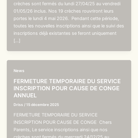
crèches sont fermés du lundi 27/04/25 au vendredi
01/05/26 inclus. Nos 19 crèches rouvriront leurs
portes le lundi 4 mai 2026. Pendant cette période,
toutes les nouvelles inscriptions ainsi que le suivi des
inscriptions déjà existantes se feront uniquement
[…]
News
FERMETURE TEMPORAIRE DU SERVICE
INSCRIPTION POUR CAUSE DE CONGE
ANNUEL
Driss
/
15 décembre 2025
FERMETURE TEMPORAIRE DU SERVICE
INSCRIPTION POUR CAUSE DE CONGE Chers
Parents, Le service inscriptions ainsi que nos
crèches sont fermés du mercredi 24/12/25 au