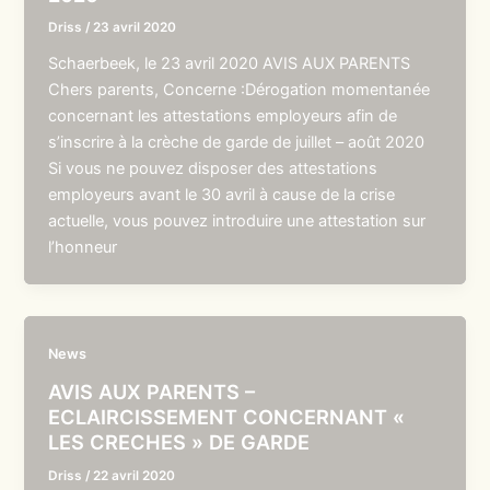
Driss
/
23 avril 2020
Schaerbeek, le 23 avril 2020 AVIS AUX PARENTS
Chers parents, Concerne :Dérogation momentanée
concernant les attestations employeurs afin de
s’inscrire à la crèche de garde de juillet – août 2020
Si vous ne pouvez disposer des attestations
employeurs avant le 30 avril à cause de la crise
actuelle, vous pouvez introduire une attestation sur
l’honneur
News
AVIS AUX PARENTS –
ECLAIRCISSEMENT CONCERNANT «
LES CRECHES » DE GARDE
Driss
/
22 avril 2020