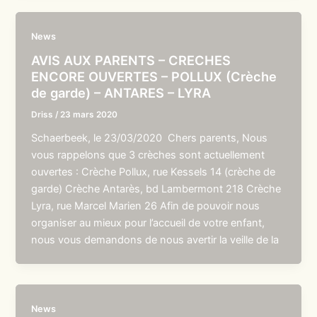
News
AVIS AUX PARENTS – CRECHES
ENCORE OUVERTES – POLLUX (Crèche
de garde) – ANTARES – LYRA
Driss
/
23 mars 2020
Schaerbeek, le 23/03/2020 Chers parents, Nous
vous rappelons que 3 crèches sont actuellement
ouvertes : Crèche Pollux, rue Kessels 14 (crèche de
garde) Crèche Antarès, bd Lambermont 218 Crèche
Lyra, rue Marcel Marien 26 Afin de pouvoir nous
organiser au mieux pour l’accueil de votre enfant,
nous vous demandons de nous avertir la veille de la
News