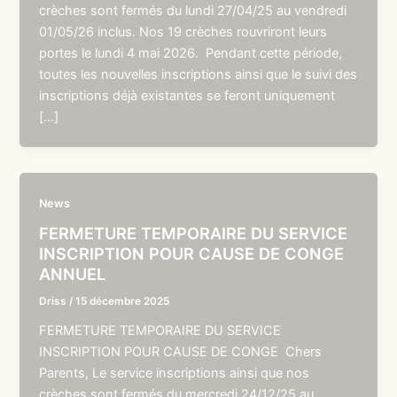
crèches sont fermés du lundi 27/04/25 au vendredi
01/05/26 inclus. Nos 19 crèches rouvriront leurs
portes le lundi 4 mai 2026. Pendant cette période,
toutes les nouvelles inscriptions ainsi que le suivi des
inscriptions déjà existantes se feront uniquement
[…]
News
FERMETURE TEMPORAIRE DU SERVICE
INSCRIPTION POUR CAUSE DE CONGE
ANNUEL
Driss
/
15 décembre 2025
FERMETURE TEMPORAIRE DU SERVICE
INSCRIPTION POUR CAUSE DE CONGE Chers
Parents, Le service inscriptions ainsi que nos
crèches sont fermés du mercredi 24/12/25 au