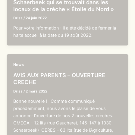
Schaerbeek qui se trouvait dans les
locaux de la crèche « Étoile du Nord »
Driss
/
24 juin 2022
Pour votre information : Il a été décidé de fermer la
halte accueil à la date du 19 août 2022.
News
AVIS AUX PARENTS – OUVERTURE
CRECHE
Driss
/
2 mars 2022
Bonne nouvelle ! Comme communiqué
précédemment, nous avons le plaisir de vous
annoncer l’ouverture de nos 2 nouvelles crèches.
OMEGA – 12 lits (rue Gaucheret, 145-147 à 1030
Schaerbeek) CERES – 63 lits (rue de l’Agriculture,