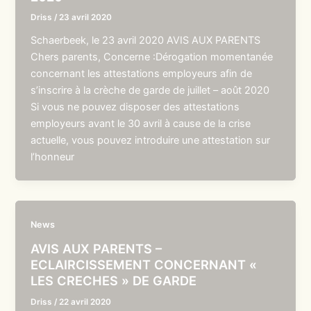
Driss
/
23 avril 2020
Schaerbeek, le 23 avril 2020 AVIS AUX PARENTS
Chers parents, Concerne :Dérogation momentanée
concernant les attestations employeurs afin de
s’inscrire à la crèche de garde de juillet – août 2020
Si vous ne pouvez disposer des attestations
employeurs avant le 30 avril à cause de la crise
actuelle, vous pouvez introduire une attestation sur
l’honneur
News
AVIS AUX PARENTS –
ECLAIRCISSEMENT CONCERNANT «
LES CRECHES » DE GARDE
Driss
/
22 avril 2020