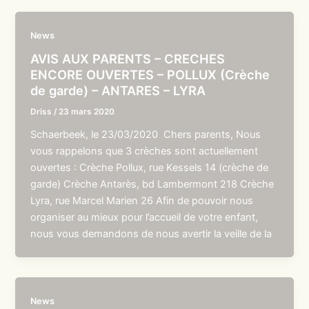
News
AVIS AUX PARENTS – CRECHES
ENCORE OUVERTES – POLLUX (Crèche
de garde) – ANTARES – LYRA
Driss
/
23 mars 2020
Schaerbeek, le 23/03/2020 Chers parents, Nous
vous rappelons que 3 crèches sont actuellement
ouvertes : Crèche Pollux, rue Kessels 14 (crèche de
garde) Crèche Antarès, bd Lambermont 218 Crèche
Lyra, rue Marcel Marien 26 Afin de pouvoir nous
organiser au mieux pour l’accueil de votre enfant,
nous vous demandons de nous avertir la veille de la
News