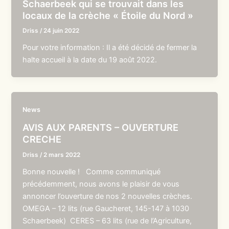
Schaerbeek qui se trouvait dans les
locaux de la crèche « Étoile du Nord »
Driss
/
24 juin 2022
Pour votre information : Il a été décidé de fermer la
halte accueil à la date du 19 août 2022.
News
AVIS AUX PARENTS – OUVERTURE
CRECHE
Driss
/
2 mars 2022
Bonne nouvelle ! Comme communiqué
précédemment, nous avons le plaisir de vous
annoncer l’ouverture de nos 2 nouvelles crèches.
OMEGA – 12 lits (rue Gaucheret, 145-147 à 1030
Schaerbeek) CERES – 63 lits (rue de l’Agriculture,