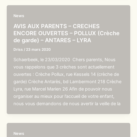
News
AVIS AUX PARENTS – CRECHES
ENCORE OUVERTES – POLLUX (Crèche
de garde) – ANTARES – LYRA
Driss
/
23 mars 2020
Schaerbeek, le 23/03/2020 Chers parents, Nous
vous rappelons que 3 crèches sont actuellement
ouvertes : Crèche Pollux, rue Kessels 14 (crèche de
garde) Crèche Antarès, bd Lambermont 218 Crèche
Lyra, rue Marcel Marien 26 Afin de pouvoir nous
organiser au mieux pour l’accueil de votre enfant,
nous vous demandons de nous avertir la veille de la
News