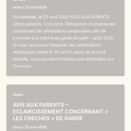
Driss
/
23 avril 2020
Schaerbeek, le 23 avril 2020 AVIS AUX PARENTS
Chers parents, Concerne :Dérogation momentanée
concernant les attestations employeurs afin de
s’inscrire à la crèche de garde de juillet – août 2020
Si vous ne pouvez disposer des attestations
employeurs avant le 30 avril à cause de la crise
actuelle, vous pouvez introduire une attestation sur
l’honneur
News
AVIS AUX PARENTS –
ECLAIRCISSEMENT CONCERNANT «
LES CRECHES » DE GARDE
Driss
/
22 avril 2020