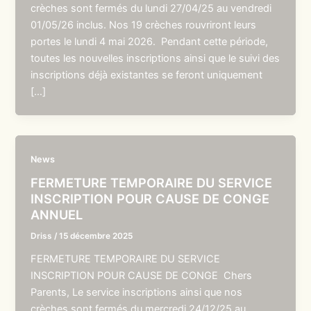
crèches sont fermés du lundi 27/04/25 au vendredi
01/05/26 inclus. Nos 19 crèches rouvriront leurs
portes le lundi 4 mai 2026. Pendant cette période,
toutes les nouvelles inscriptions ainsi que le suivi des
inscriptions déjà existantes se feront uniquement
[…]
News
FERMETURE TEMPORAIRE DU SERVICE
INSCRIPTION POUR CAUSE DE CONGE
ANNUEL
Driss
/
15 décembre 2025
FERMETURE TEMPORAIRE DU SERVICE
INSCRIPTION POUR CAUSE DE CONGE Chers
Parents, Le service inscriptions ainsi que nos
crèches sont fermés du mercredi 24/12/25 au