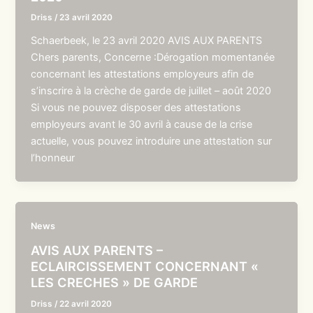
Driss
/
23 avril 2020
Schaerbeek, le 23 avril 2020 AVIS AUX PARENTS
Chers parents, Concerne :Dérogation momentanée
concernant les attestations employeurs afin de
s’inscrire à la crèche de garde de juillet – août 2020
Si vous ne pouvez disposer des attestations
employeurs avant le 30 avril à cause de la crise
actuelle, vous pouvez introduire une attestation sur
l’honneur
News
AVIS AUX PARENTS –
ECLAIRCISSEMENT CONCERNANT «
LES CRECHES » DE GARDE
Driss
/
22 avril 2020