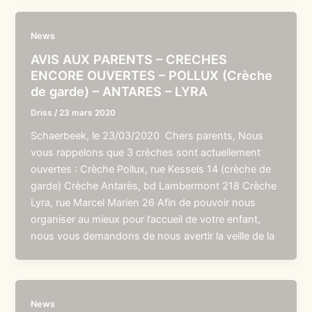
News
AVIS AUX PARENTS – CRECHES
ENCORE OUVERTES – POLLUX (Crèche
de garde) – ANTARES – LYRA
Driss
/
23 mars 2020
Schaerbeek, le 23/03/2020 Chers parents, Nous
vous rappelons que 3 crèches sont actuellement
ouvertes : Crèche Pollux, rue Kessels 14 (crèche de
garde) Crèche Antarès, bd Lambermont 218 Crèche
Lyra, rue Marcel Marien 26 Afin de pouvoir nous
organiser au mieux pour l’accueil de votre enfant,
nous vous demandons de nous avertir la veille de la
News