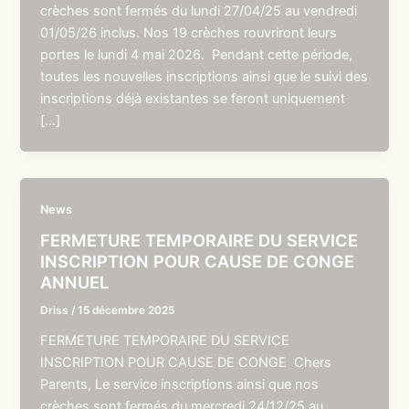
crèches sont fermés du lundi 27/04/25 au vendredi
01/05/26 inclus. Nos 19 crèches rouvriront leurs
portes le lundi 4 mai 2026. Pendant cette période,
toutes les nouvelles inscriptions ainsi que le suivi des
inscriptions déjà existantes se feront uniquement
[…]
News
FERMETURE TEMPORAIRE DU SERVICE
INSCRIPTION POUR CAUSE DE CONGE
ANNUEL
Driss
/
15 décembre 2025
FERMETURE TEMPORAIRE DU SERVICE
INSCRIPTION POUR CAUSE DE CONGE Chers
Parents, Le service inscriptions ainsi que nos
crèches sont fermés du mercredi 24/12/25 au