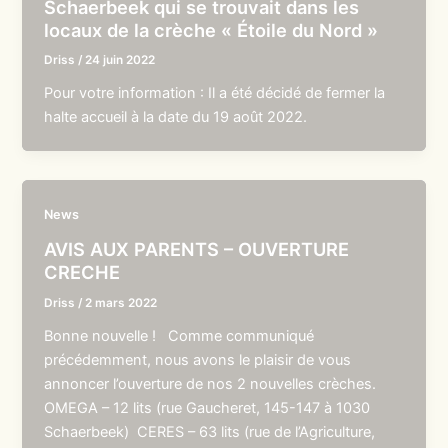
Schaerbeek qui se trouvait dans les
locaux de la crèche « Étoile du Nord »
Driss
/
24 juin 2022
Pour votre information : Il a été décidé de fermer la
halte accueil à la date du 19 août 2022.
News
AVIS AUX PARENTS – OUVERTURE
CRECHE
Driss
/
2 mars 2022
Bonne nouvelle ! Comme communiqué
précédemment, nous avons le plaisir de vous
annoncer l’ouverture de nos 2 nouvelles crèches.
OMEGA – 12 lits (rue Gaucheret, 145-147 à 1030
Schaerbeek) CERES – 63 lits (rue de l’Agriculture,