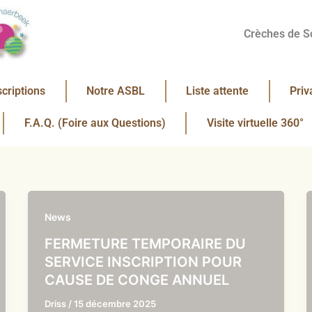
Crèches de S
scriptions
Notre ASBL
Liste attente
Priv
F.A.Q. (Foire aux Questions)
Visite virtuelle 360°
News
FERMETURE TEMPORAIRE DU
SERVICE INSCRIPTION POUR
CAUSE DE CONGE ANNUEL
Driss
/
15 décembre 2025