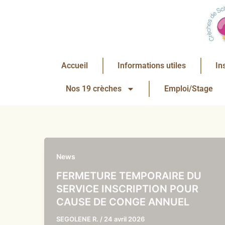
Aller
au
contenu
Accueil
Informations utiles
In
Nos 19 crèches
Emploi/Stage
News
FERMETURE TEMPORAIRE DU
SERVICE INSCRIPTION POUR
CAUSE DE CONGE ANNUEL
SEGOLENE R.
/
24 avril 2026