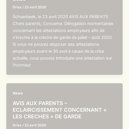
Driss
/
23 avril 2020
Schaerbeek, le 23 avril 2020 AVIS AUX PARENTS
Chers parents, Concerne :Dérogation momentanée
concernant les attestations employeurs afin de
s’inscrire à la crèche de garde de juillet – août 2020
Si vous ne pouvez disposer des attestations
employeurs avant le 30 avril à cause de la crise
actuelle, vous pouvez introduire une attestation sur
l’honneur
News
AVIS AUX PARENTS –
ECLAIRCISSEMENT CONCERNANT «
LES CRECHES » DE GARDE
Driss
/
22 avril 2020