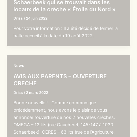
Schaerbeek qui se trouvait dans les
locaux de la crèche « Étoile du Nord »
Driss
/
24 juin 2022
Pour votre information : Il a été décidé de fermer la
halte accueil à la date du 19 août 2022.
News
AVIS AUX PARENTS – OUVERTURE
CRECHE
Driss
/
2 mars 2022
Bonne nouvelle ! Comme communiqué
précédemment, nous avons le plaisir de vous
annoncer l’ouverture de nos 2 nouvelles crèches.
OMEGA – 12 lits (rue Gaucheret, 145-147 à 1030
Schaerbeek) CERES – 63 lits (rue de l’Agriculture,