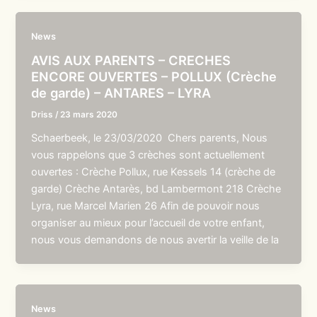
News
AVIS AUX PARENTS – CRECHES
ENCORE OUVERTES – POLLUX (Crèche
de garde) – ANTARES – LYRA
Driss
/
23 mars 2020
Schaerbeek, le 23/03/2020 Chers parents, Nous
vous rappelons que 3 crèches sont actuellement
ouvertes : Crèche Pollux, rue Kessels 14 (crèche de
garde) Crèche Antarès, bd Lambermont 218 Crèche
Lyra, rue Marcel Marien 26 Afin de pouvoir nous
organiser au mieux pour l’accueil de votre enfant,
nous vous demandons de nous avertir la veille de la
News