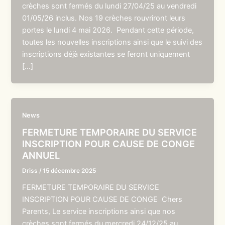
crèches sont fermés du lundi 27/04/25 au vendredi
01/05/26 inclus. Nos 19 crèches rouvriront leurs
portes le lundi 4 mai 2026. Pendant cette période,
toutes les nouvelles inscriptions ainsi que le suivi des
inscriptions déjà existantes se feront uniquement
[…]
News
FERMETURE TEMPORAIRE DU SERVICE
INSCRIPTION POUR CAUSE DE CONGE
ANNUEL
Driss
/
15 décembre 2025
FERMETURE TEMPORAIRE DU SERVICE
INSCRIPTION POUR CAUSE DE CONGE Chers
Parents, Le service inscriptions ainsi que nos
crèches sont fermés du mercredi 24/12/25 au