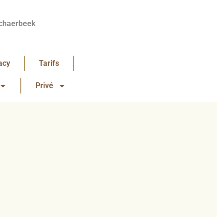
chaerbeek
acy
Tarifs
Privé