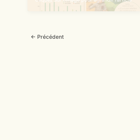
←
Précédent