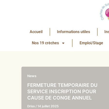
Aller
au
contenu
Accueil
Informations utiles
In
Nos 19 crèches
Emploi/Stage
News
FERMETURE TEMPORAIRE DU
SERVICE INSCRIPTION POUR
CAUSE DE CONGE ANNUEL
Driss
/
14 juillet 2025