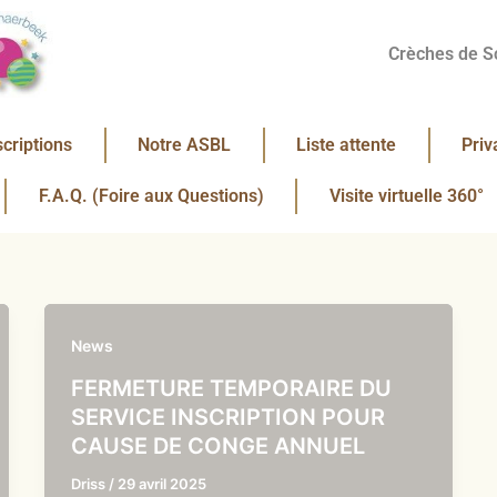
Crèches de S
scriptions
Notre ASBL
Liste attente
Priv
F.A.Q. (Foire aux Questions)
Visite virtuelle 360°
News
FERMETURE TEMPORAIRE DU
SERVICE INSCRIPTION POUR
CAUSE DE CONGE ANNUEL
Driss
/
29 avril 2025