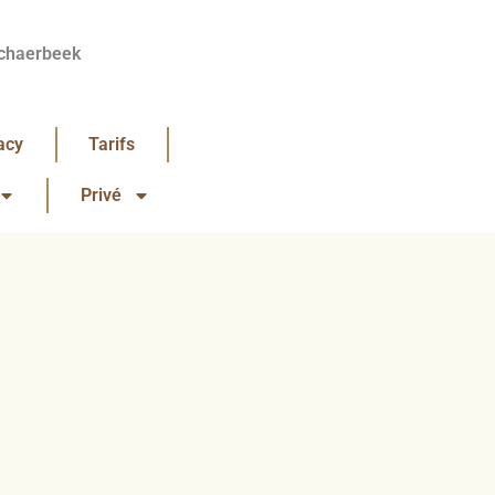
chaerbeek
acy
Tarifs
Privé