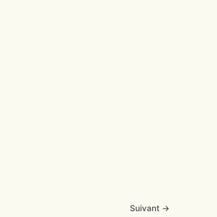
Suivant
→