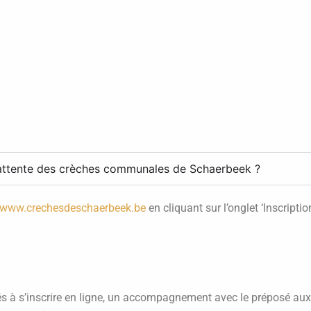
 d’attente des crèches communales de Schaerbeek ?
www.crechesdeschaerbeek.be
en cliquant sur l’onglet ‘Inscripti
tés à s’inscrire en ligne, un accompagnement avec le préposé aux