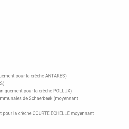
iquement pour la crèche ANTARES)
ES)
uniquement pour la crèche POLLUX)
s communales de Schaerbeek (moyennant
ment pour la crèche COURTE ECHELLE moyennant