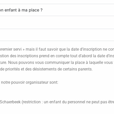
on enfant à ma place ?
premier servi » mais il faut savoir que la date d’inscription ne c
estion des inscriptions prend en compte tout d’abord la date d’ins
cture. Nous pouvons vous communiquer la place à laquelle vous vou
de priorités et des désistements de certains parents.
r notre pouvoir organisateur sont:
Schaerbeek (restriction : un enfant du personnel ne peut pas être