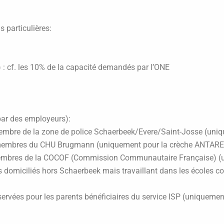
 particulières:
 : cf. les 10% de la capacité demandés par l’ONE
par des employeurs):
 membre de la zone de police Schaerbeek/Evere/Saint-Josse (un
s membres du CHU Brugmann (uniquement pour la crèche ANTAR
 membres de la COCOF (Commission Communautaire Française) (
ts domiciliés hors Schaerbeek mais travaillant dans les école
servées pour les parents bénéficiaires du service ISP (unique