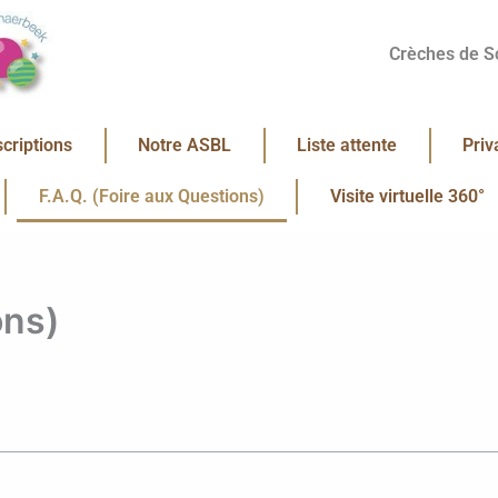
Crèches de S
scriptions
Notre ASBL
Liste attente
Priv
F.A.Q. (Foire aux Questions)
Visite virtuelle 360°
ons)