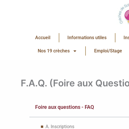
Aller
au
contenu
Accueil
Informations utiles
In
Nos 19 crèches
Emploi/Stage
F.A.Q. (Foire aux Questi
Foire aux questions - FAQ
A. Inscriptions