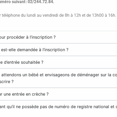
uméro suivant : 02/244.72.84.
ar téléphone du lundi au vendredi de 8h à 12h et de 13h00 à 16h.
ur procéder à l’inscription ?
est-elle demandée à l’inscription ?
e d’entrée souhaitée ?
s attendons un bébé et envisageons de déménager sur la
crire ?
ur une entrée en crèche ?
hant qu’il ne possède pas de numéro de registre national et