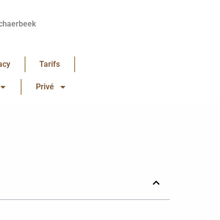
chaerbeek
acy
Tarifs
Privé