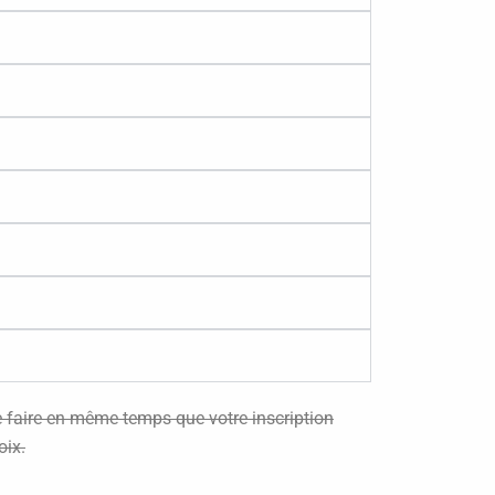
se faire en même temps que votre inscription
oix.