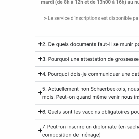
mardi (de 8h à 12h et de 13h00 à 16h) au n
–>
Le service d’inscriptions est disponible p
2. De quels documents faut-il se munir po
3. Pourquoi une attestation de grossesse 
4. Pourquoi dois-je communiquer une dat
5. Actuellement non Schaerbeekois, nou
mois. Peut-on quand même venir nous ins
6. Quels sont les vaccins obligatoires po
7. Peut-on inscrire un diplomate (en sac
composition de ménage)