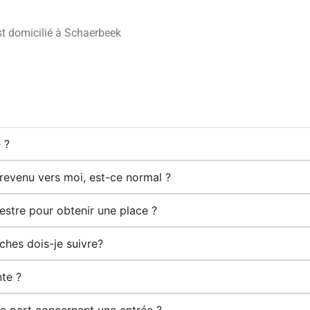
t domicilié à Schaerbeek
 ?
e revenu vers moi, est-ce normal ?
mestre pour obtenir une place ?
rches dois-je suivre?
nte ?