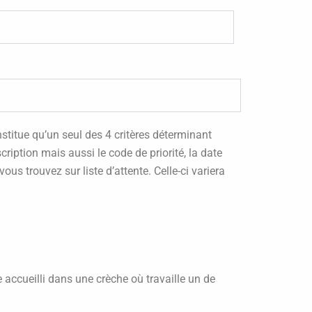
onstitue qu’un seul des 4 critères déterminant
cription mais aussi le code de priorité, la date
s trouvez sur liste d’attente. Celle-ci variera
 accueilli dans une crèche où travaille un de