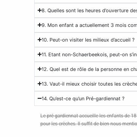
8. Quelles sont les heures d’ouverture de
9. Mon enfant a actuellement 3 mois comm
10. Peut-on visiter les milieux d’accueil ?
11. Etant non-Schaerbeekois, peut-on s’ins
12. Quel est de rôle de la personne en ch
13. Vaut-il mieux choisir toutes les crèch
14. Qu’est-ce qu’un Pré-gardiennat ?
Le pré-gardiennat accueille les enfants de 18
pour les crèches. Il suffit de bien nous menti