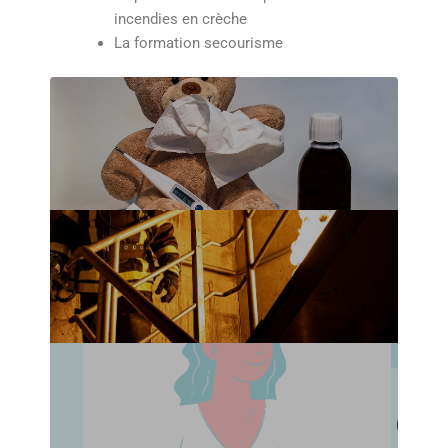
incendies en crèche
La formation secourisme