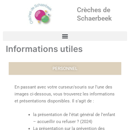
Aller
Crèches de
au
contenu
Schaerbeek
Informations utiles
PERSONNEL
En passant avec votre curseur/souris sur l’une des
images ci-dessous, vous trouverez les informations
et présentations disponibles. Il s’agit de :
la présentation de l’état général de l’enfant
– accueillir ou refuser ? (2024)
La présentation sur la prévention des