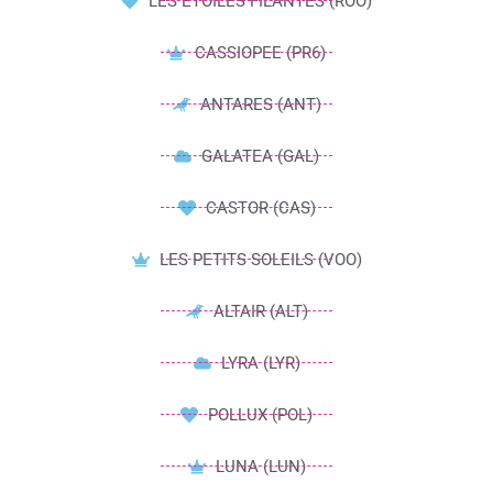
LES ETOILES FILANTES (ROO)
CASSIOPEE (PR6)
ANTARES (ANT)
GALATEA (GAL)
CASTOR (CAS)
LES PETITS SOLEILS (VOO)
ALTAIR (ALT)
LYRA (LYR)
POLLUX (POL)
LUNA (LUN)